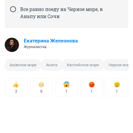
Все равно поеду на Черное море, в
Анапу или Сочи
Екатерина Железнова
Журналистка
Азовское море
Анапа
Каспийское море
Черное море
2
0
1
1
1