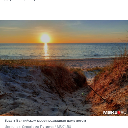
Вода в Балтийском море прохладная даже летом
Источник: 
Серафима Путиева / MSK1.RU