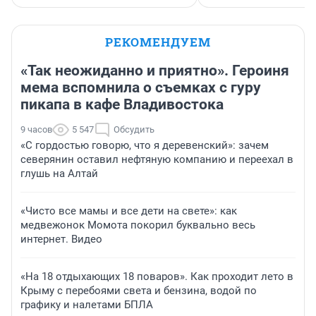
РЕКОМЕНДУЕМ
«Так неожиданно и приятно». Героиня
мема вспомнила о съемках с гуру
пикапа в кафе Владивостока
9 часов
5 547
Обсудить
«С гордостью говорю, что я деревенский»: зачем
северянин оставил нефтяную компанию и переехал в
глушь на Алтай
«Чисто все мамы и все дети на свете»: как
медвежонок Момота покорил буквально весь
интернет. Видео
«На 18 отдыхающих 18 поваров». Как проходит лето в
Крыму с перебоями света и бензина, водой по
графику и налетами БПЛА