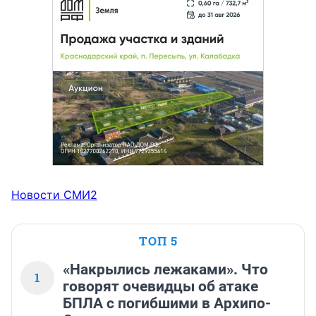
Новости СМИ2
ТОП 5
«Накрылись лежаками». Что
1
говорят очевидцы об атаке
БПЛА с погибшими в Архипо-