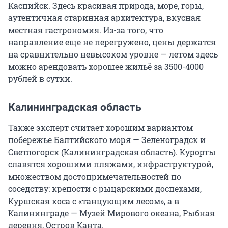
Каспийск. Здесь красивая природа, море, горы,
аутентичная старинная архитектура, вкусная
местная гастрономия. Из-за того, что
направление еще не перегружено, цены держатся
на сравнительно невысоком уровне — летом здесь
можно арендовать хорошее жильё за 3500-4000
рублей в сутки.
Калининградская область
Также эксперт считает хорошим вариантом
побережье Балтийского моря — Зеленоградск и
Светлогорск (Калининградская область). Курорты
славятся хорошими пляжами, инфраструктурой,
множеством достопримечательностей по
соседству: крепости с рыцарскими доспехами,
Куршская коса с «танцующим лесом», а в
Калининграде — Музей Мирового океана, Рыбная
деревня, Остров Канта.