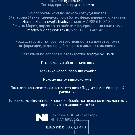
juristchel@shkulev.ru
Техподдержка:
help@shkulev.ru
По вопросам коммерческого сотрудничества:
Жапарова Жанна, менеджер по работе с федеральными клиентами
zhanna.zhaparova@shkulev.ru
, моб. + 7 982 640 34 32
Ревина Мария, директор по работе с федеральными клиентами
mariya.revina@shkulev.ru
, моб. +7 910 402 4056
Редакция сайта не несет ответственности за достоверность
информации, содержащейся в рекламных объявлениях.
Связаться по вопросам партнёрства:
93pr@shkulev.ru
Информация об ограничениях
Политика использования cookies
Рекомендательные системы
Пользовательское соглашение сервиса «Подписка без баннерной
рекламы»
Политика конфиденциальности и обработки персональных данных и
правила использования сайта