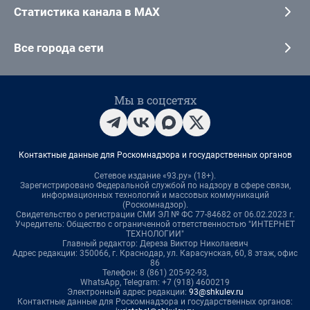
Статистика канала в MAX
Все города сети
Мы в соцсетях
Контактные данные для Роскомнадзора и государственных органов
Сетевое издание «93.ру» (18+).
Зарегистрировано Федеральной службой по надзору в сфере связи,
информационных технологий и массовых коммуникаций
(Роскомнадзор).
Свидетельство о регистрации СМИ ЭЛ № ФС 77-84682 от 06.02.2023 г.
Учредитель: Общество с ограниченной ответственностью "ИНТЕРНЕТ
ТЕХНОЛОГИИ"
Главный редактор: Дереза Виктор Николаевич
Адрес редакции: 350066, г. Краснодар, ул. Карасунская, 60, 8 этаж, офис
86
Телефон: 8 (861) 205-92-93,
WhatsApp, Telegram: +7 (918) 4600219
Электронный адрес редакции:
93@shkulev.ru
Контактные данные для Роскомнадзора и государственных органов: