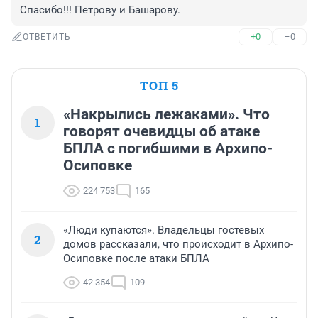
Спасибо!!! Петрову и Башарову.
+0
–0
ОТВЕТИТЬ
ТОП 5
«Накрылись лежаками». Что
1
говорят очевидцы об атаке
БПЛА с погибшими в Архипо-
Осиповке
224 753
165
«Люди купаются». Владельцы гостевых
2
домов рассказали, что происходит в Архипо-
Осиповке после атаки БПЛА
42 354
109