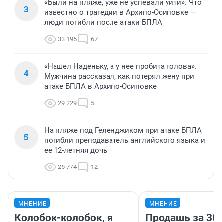
«Были на пляже, уже не успевали уйти». Что
3
известно о трагедии в Архипо-Осиповке —
люди погибли после атаки БПЛА
33 195
67
«Нашел Наденьку, а у нее пробита голова».
4
Мужчина рассказал, как потерял жену при
атаке БПЛА в Архипо-Осиповке
29 229
5
На пляже под Геленджиком при атаке БПЛА
5
погибли преподаватель английского языка и
ее 12-летняя дочь
26 774
12
МНЕНИЕ
МНЕНИЕ
Колобок-колобок, я
Продашь за 300