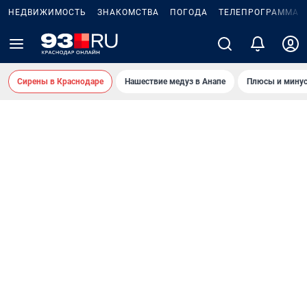
НЕДВИЖИМОСТЬ
ЗНАКОМСТВА
ПОГОДА
ТЕЛЕПРОГРАММА
Сирены в Краснодаре
Нашествие медуз в Анапе
Плюсы и минус