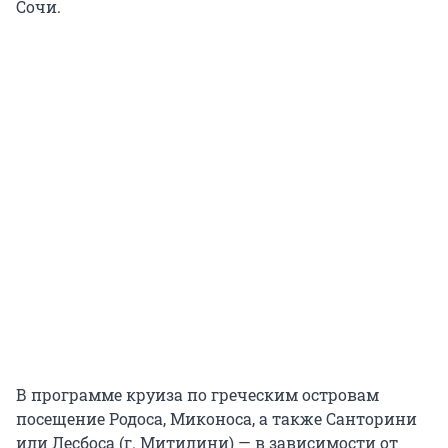
Сочи.
В программе круиза по греческим островам
посещение Родоса, Миконоса, а также Санторини
или Лесбоса (г. Митилини) — в зависимости от