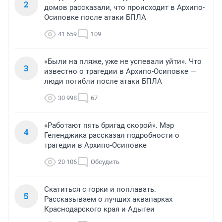
2
домов рассказали, что происходит в Архипо-
Осиповке после атаки БПЛА
41 659
109
«Были на пляже, уже не успевали уйти». Что
3
известно о трагедии в Архипо-Осиповке —
люди погибли после атаки БПЛА
30 998
67
«Работают пять бригад скорой». Мэр
4
Геленджика рассказал подробности о
трагедии в Архипо-Осиповке
20 106
Обсудить
Скатиться с горки и поплавать.
5
Рассказываем о лучших аквапарках
Краснодарского края и Адыгеи