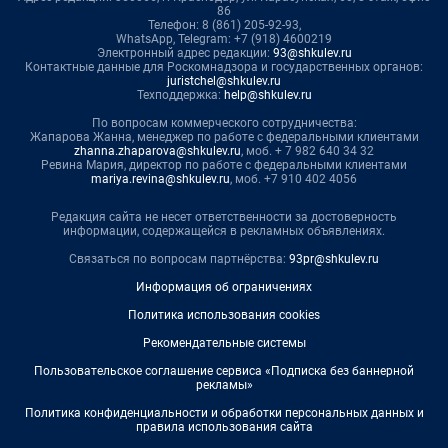
86
Телефон: 8 (861) 205-92-93,
WhatsApp, Telegram: +7 (918) 4600219
Электронный адрес редакции:
93@shkulev.ru
Контактные данные для Роскомнадзора и государственных органов:
juristchel@shkulev.ru
Техподдержка:
help@shkulev.ru
По вопросам коммерческого сотрудничества:
Жапарова Жанна, менеджер по работе с федеральными клиентами
zhanna.zhaparova@shkulev.ru
, моб. + 7 982 640 34 32
Ревина Мария, директор по работе с федеральными клиентами
mariya.revina@shkulev.ru
, моб. +7 910 402 4056
Редакция сайта не несет ответственности за достоверность
информации, содержащейся в рекламных объявлениях.
Связаться по вопросам партнёрства:
93pr@shkulev.ru
Информация об ограничениях
Политика использования cookies
Рекомендательные системы
Пользовательское соглашение сервиса «Подписка без баннерной
рекламы»
Политика конфиденциальности и обработки персональных данных и
правила использования сайта