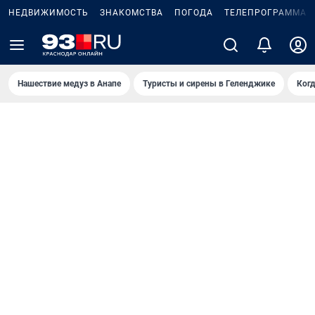
НЕДВИЖИМОСТЬ
ЗНАКОМСТВА
ПОГОДА
ТЕЛЕПРОГРАММА
Нашествие медуз в Анапе
Туристы и сирены в Геленджике
Когд