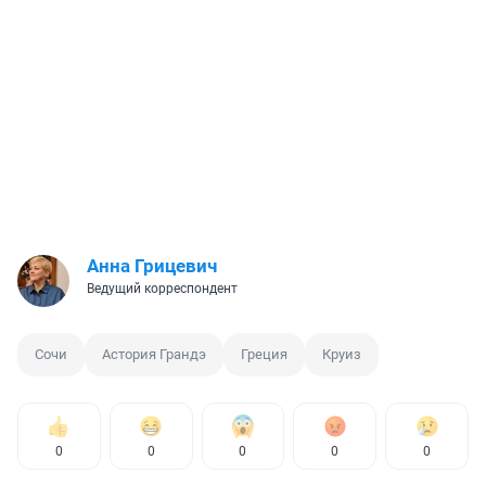
Анна Грицевич
Ведущий корреспондент
Сочи
Астория Грандэ
Греция
Круиз
0
0
0
0
0