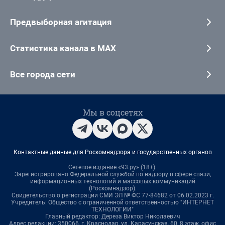
Предвыборная агитация
Статистика канала в MAX
Все города сети
Мы в соцсетях
Контактные данные для Роскомнадзора и государственных органов
Сетевое издание «93.ру» (18+).
Зарегистрировано Федеральной службой по надзору в сфере связи,
информационных технологий и массовых коммуникаций
(Роскомнадзор).
Свидетельство о регистрации СМИ ЭЛ № ФС 77-84682 от 06.02.2023 г.
Учредитель: Общество с ограниченной ответственностью "ИНТЕРНЕТ
ТЕХНОЛОГИИ"
Главный редактор: Дереза Виктор Николаевич
Адрес редакции: 350066, г. Краснодар, ул. Карасунская, 60, 8 этаж, офис