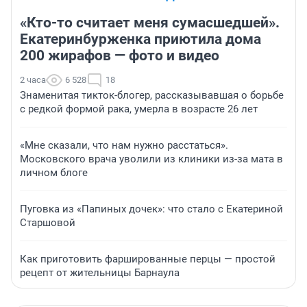
«Кто-то считает меня сумасшедшей».
Екатеринбурженка приютила дома
200 жирафов — фото и видео
2 часа
6 528
18
Знаменитая тикток-блогер, рассказывавшая о борьбе
с редкой формой рака, умерла в возрасте 26 лет
«Мне сказали, что нам нужно расстаться».
Московского врача уволили из клиники из-за мата в
личном блоге
Пуговка из «Папиных дочек»: что стало с Екатериной
Старшовой
Как приготовить фаршированные перцы — простой
рецепт от жительницы Барнаула