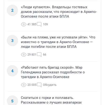
«Люди купаются». Владельцы гостевых
2
домов рассказали, что происходит в Архипо-
Осиповке после атаки БПЛА
41 385
109
«Были на пляже, уже не успевали уйти». Что
3
известно о трагедии в Архипо-Осиповке —
люди погибли после атаки БПЛА
29 801
66
«Работают пять бригад скорой». Мэр
4
Геленджика рассказал подробности о
трагедии в Архипо-Осиповке
20 005
Обсудить
Скатиться с горки и поплавать.
5
Рассказываем о лучших аквапарках