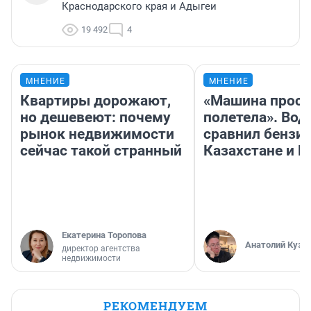
Краснодарского края и Адыгеи
19 492
4
МНЕНИЕ
МНЕНИЕ
Квартиры дорожают,
«Машина прост
но дешевеют: почему
полетела». Вод
рынок недвижимости
сравнил бензин
сейчас такой странный
Казахстане и Р
Екатерина Торопова
Анатолий Кузн
директор агентства
недвижимости
РЕКОМЕНДУЕМ