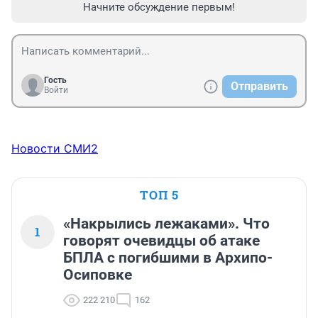
Начните обсуждение первым!
Гость
Отправить
Войти
Новости СМИ2
ТОП 5
«Накрылись лежаками». Что
1
говорят очевидцы об атаке
БПЛА с погибшими в Архипо-
Осиповке
222 210
162