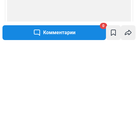
0
Комментарии
Написать комментарий