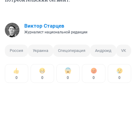
Виктор Старцев
Журналист национальной редакции
Россия
Украина
Спецоперация
Андроид
VK
0
0
0
0
0