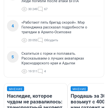
люди погибли после атаки БПЛА
30 249
67
«Работают пять бригад скорой». Мэр
4
Геленджика рассказал подробности о
трагедии в Архипо-Осиповке
20 053
Обсудить
Скатиться с горки и поплавать.
5
Рассказываем о лучших аквапарках
Краснодарского края и Адыгеи
19 511
4
МНЕНИЕ
МНЕНИЕ
Наследие, которое
Продашь за 300
чудом не развалилось:
возьмут с 4000
транспортный эксперт
нам готовит н