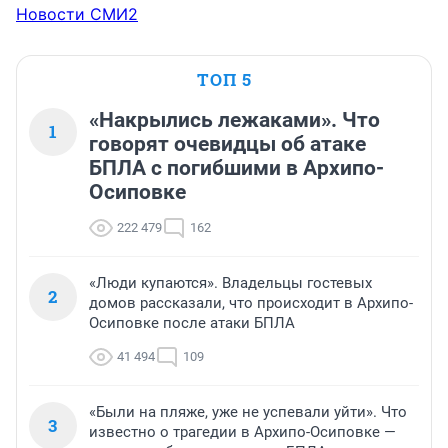
Новости СМИ2
ТОП 5
«Накрылись лежаками». Что
1
говорят очевидцы об атаке
БПЛА с погибшими в Архипо-
Осиповке
222 479
162
«Люди купаются». Владельцы гостевых
2
домов рассказали, что происходит в Архипо-
Осиповке после атаки БПЛА
41 494
109
«Были на пляже, уже не успевали уйти». Что
3
известно о трагедии в Архипо-Осиповке —