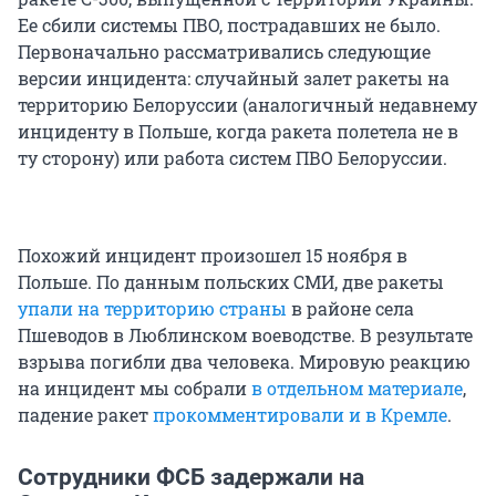
Ее сбили системы ПВО, пострадавших не было.
Первоначально рассматривались следующие
версии инцидента: случайный залет ракеты на
территорию Белоруссии (аналогичный недавнему
инциденту в Польше, когда ракета полетела не в
ту сторону) или работа систем ПВО Белоруссии.
Похожий инцидент произошел 15 ноября в
Польше. По данным польских СМИ, две ракеты
упали на территорию страны
в районе села
Пшеводов в Люблинском воеводстве. В результате
взрыва погибли два человека. Мировую реакцию
на инцидент мы собрали
в отдельном материале
,
падение ракет
прокомментировали и в Кремле
.
Сотрудники ФСБ задержали на