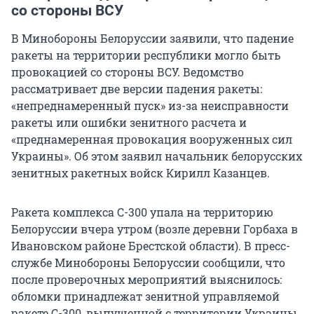
со стороны ВСУ
В Минобороны Белоруссии заявили, что падение
ракеты на территории республики могло быть
провокацией со стороны ВСУ. Ведомство
рассматривает две версии падения ракеты:
«непреднамеренный пуск» из-за неисправности
ракеты или ошибки зенитного расчета и
«преднамеренная провокация вооруженных сил
Украины». Об этом заявил начальник белорусских
зенитных ракетных войск Кирилл Казанцев.
Ракета комплекса С-300 упала на территорию
Белоруссии вчера утром (возле деревни Горбаха в
Ивановском районе Брестской области). В пресс-
службе Минобороны Белоруссии сообщили, что
после проверочных мероприятий выяснилось:
обломки принадлежат зенитной управляемой
ракете С-300, выпущенной с территории Украины.