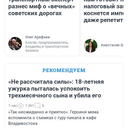
разнес миф о «вечных»
налоговый зако
советских дорогах
коснется импор
даже репетито
Олег Арефьев
Блогер, предприниматель,
Анастасия Зав
владелец в транспортном
бизнесе
РЕКОМЕНДУЕМ
«Не рассчитала силы»: 18-летняя
ужурка пыталась успокоить
трехмесячного сына и убила его
1 час
1 361
6
«Так неожиданно и приятно». Героиня мема
вспомнила о съемках с гуру пикапа в кафе
Владивостока