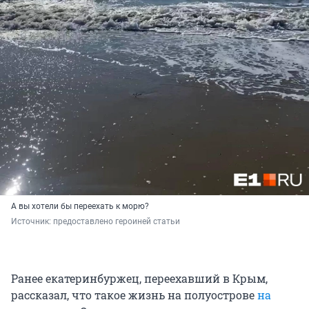
А вы хотели бы переехать к морю?
Источник: 
предоставлено героиней статьи
Ранее екатеринбуржец, переехавший в Крым,
рассказал, что такое жизнь на полуострове
на