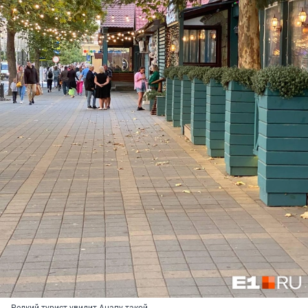
Редкий турист увидит Анапу такой