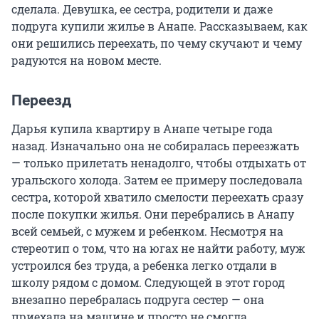
сделала. Девушка, ее сестра, родители и даже
подруга купили жилье в Анапе. Рассказываем, как
они решились переехать, по чему скучают и чему
радуются на новом месте.
Переезд
Дарья купила квартиру в Анапе четыре года
назад. Изначально она не собиралась переезжать
— только прилетать ненадолго, чтобы отдыхать от
уральского холода. Затем ее примеру последовала
сестра, которой хватило смелости переехать сразу
после покупки жилья. Они перебрались в Анапу
всей семьей, с мужем и ребенком. Несмотря на
стереотип о том, что на югах не найти работу, муж
устроился без труда, а ребенка легко отдали в
школу рядом с домом. Следующей в этот город
внезапно перебралась подруга сестер — она
приехала на машине и просто не смогла