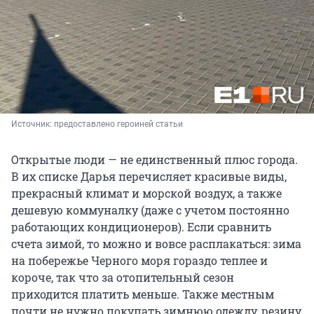
Источник: 
предоставлено героиней статьи
Открытые люди — не единственный плюс города.
В их списке Дарья перечисляет красивые виды,
прекрасный климат и морской воздух, а также
дешевую коммуналку (даже с учетом постоянно
работающих кондиционеров). Если сравнить
счета зимой, то можно и вовсе расплакаться: зима
на побережье Черного моря гораздо теплее и
короче, так что за отопительный сезон
приходится платить меньше. Также местным
почти не нужно покупать зимнюю одежду, резину