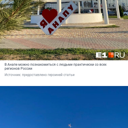
В Анапе можно познакомиться с людьми практически со всех
регионов России
Источник: 
предоставлено героиней статьи