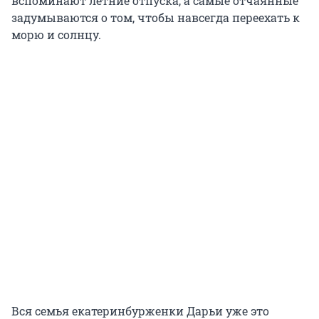
вспоминают летние отпуска, а самые отчаянные
задумываются о том, чтобы навсегда переехать к
морю и солнцу.
Вся семья екатеринбурженки Дарьи уже это