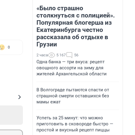
«Было страшно
столкнуться с полицией».
Популярная блогерша из
Екатеринбурга честно
рассказала об отдыхе в
Грузии
0
2 часа
5 167
56
Одна банка — три вкуса: рецепт
овощного ассорти на зиму для
жителей Архангельской области
В Волгограде пытаются спасти от
страшной смерти оставшихся без
мамы ежат
Успеть за 25 минут: что можно
приготовить в сковороде быстро —
простой и вкусный рецепт пиццы