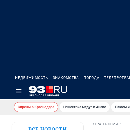
НЕДВИЖИМОСТЬ
ЗНАКОМСТВА
ПОГОДА
ТЕЛЕПРОГР
Сирены в Краснодаре
Нашествие медуз в Анапе
Плюсы и
СТРАНА И МИР
ВСЕ НОВОСТИ