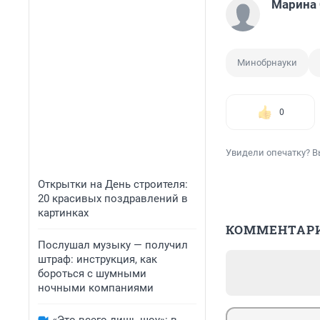
Марина 
Минобрнауки
0
Увидели опечатку? В
Открытки на День строителя:
20 красивых поздравлений в
картинках
КОММЕНТАР
Послушал музыку — получил
штраф: инструкция, как
бороться с шумными
ночными компаниями