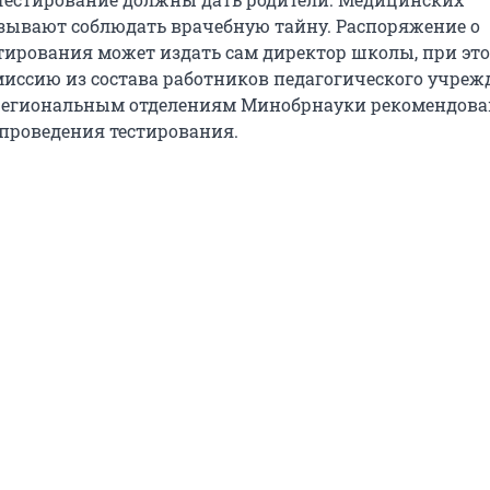
зывают соблюдать врачебную тайну. Распоряжение о
тирования может издать сам директор школы, при это
миссию из состава работников педагогического учреж
 региональным отделениям Минобрнауки рекомендова
 проведения тестирования.