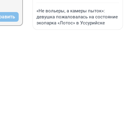
«Не вольеры, а камеры пыток»:
равить
девушка пожаловалась на состояние
экопарка «Лотос» в Уссурийске