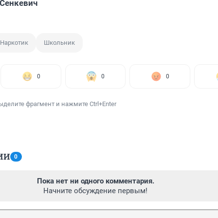
Сенкевич
Наркотик
Школьник
0
0
0
ыделите фрагмент и нажмите Ctrl+Enter
ИИ
0
Пока нет ни одного комментария.
Начните обсуждение первым!