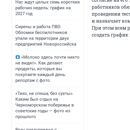
Нас ждут целых семь коротких
работников обя
рабочих недель: график на
проведении тес
2027 год
и назначает ко
Сирены и работа ПВО.
При этом всем
Обломки беспилотников
создать график
упали на территории двух
предприятий Новороссийска
«Молоко здесь почти никто
не видит». Как делают
продукты, которые вы
покупаете каждый день:
репортаж с фото
«Тихо, не спеша, без суеты».
Каким был отдых на
Черноморском побережье в
советские годы — фото из
прошлого
Врач предупредил о