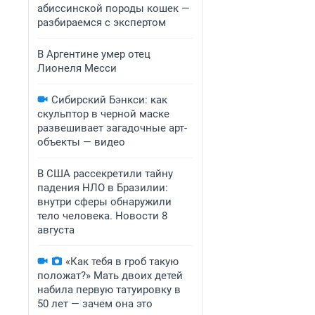
абиссинской породы кошек —
разбираемся с экспертом
В Аргентине умер отец
Лионеля Месси
Сибирский Бэнкси: как
скульптор в черной маске
развешивает загадочные арт-
объекты — видео
В США рассекретили тайну
падения НЛО в Бразилии:
внутри сферы обнаружили
тело человека. Новости 8
августа
«Как тебя в гроб такую
положат?» Мать двоих детей
набила первую татуировку в
50 лет — зачем она это