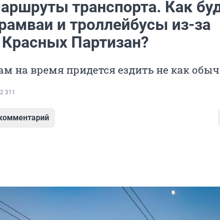
аршруты транспорта. Как бу
рамваи и троллейбусы из-за
 Красных Партизан?
м на время придется ездить не как обы
2 311
 комментарий