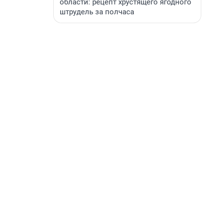
области: рецепт хрустящего ягодного
штрудель за полчаса