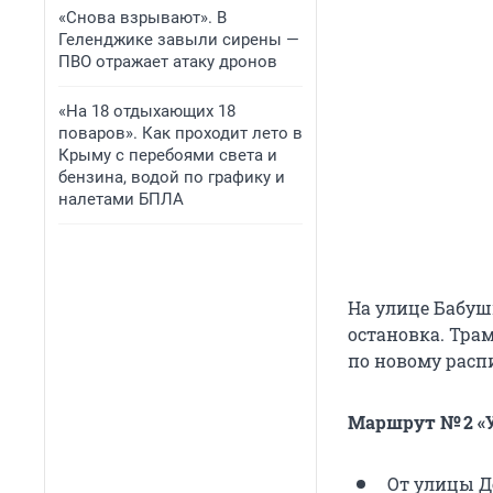
«Снова взрывают». В
Геленджике завыли сирены —
ПВО отражает атаку дронов
«На 18 отдыхающих 18
поваров». Как проходит лето в
Крыму с перебоями света и
бензина, водой по графику и
налетами БПЛА
На улице Бабушк
остановка. Трамв
по новому расп
Маршрут № 2 «У
От улицы Дек