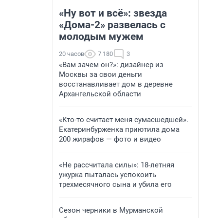
«Ну вот и всё»: звезда
«Дома-2» развелась с
молодым мужем
20 часов
7 180
3
«Вам зачем он?»: дизайнер из
Москвы за свои деньги
восстанавливает дом в деревне
Архангельской области
«Кто-то считает меня сумасшедшей».
Екатеринбурженка приютила дома
200 жирафов — фото и видео
«Не рассчитала силы»: 18-летняя
ужурка пыталась успокоить
трехмесячного сына и убила его
Сезон черники в Мурманской