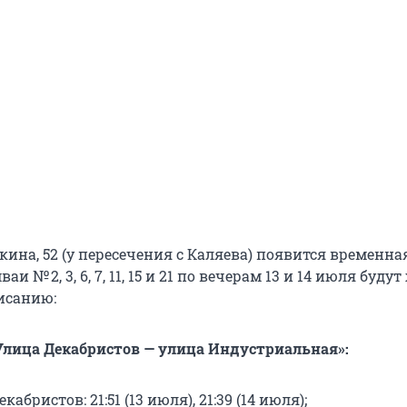
ина, 52 (у пересечения с Каляева) появится временна
аи № 2, 3, 6, 7, 11, 15 и 21 по вечерам 13 и 14 июля будут
исанию:
лица Декабристов — улица Индустриальная»:
абристов: 21:51 (13 июля), 21:39 (14 июля);