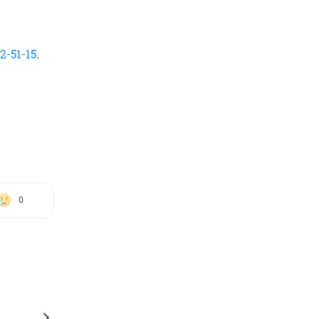
62-51-15
.
0