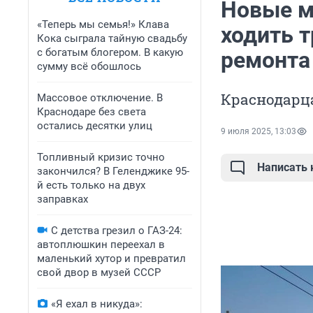
Новые м
«Теперь мы семья!» Клава
ходить т
Кока сыграла тайную свадьбу
с богатым блогером. В какую
ремонта
сумму всё обошлось
Краснодарца
Массовое отключение. В
Краснодаре без света
остались десятки улиц
9 июля 2025, 13:03
Топливный кризис точно
Написать
закончился? В Геленджике 95-
й есть только на двух
заправках
С детства грезил о ГАЗ-24:
автоплюшкин переехал в
маленький хутор и превратил
свой двор в музей СССР
«Я ехал в никуда»: