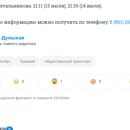
тальникова: 21:11 (13 июля), 21:30 (14 июля).
ю информацию можно получить по телефону:
8 (861) 2
 Дульская
ь главного редактора
втобус
Трамвай
Общественный транспорт
0
1
0
ыделите фрагмент и нажмите Ctrl+Enter
ИИ
0