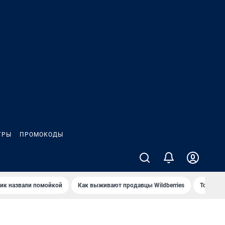
ГРЫ
ПРОМОКОДЫ
ик назвали помойкой
Как выживают продавцы Wildberries
Топ акв