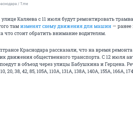
аснодара / T.me
а улице Каляева с 11 июля будут ремонтировать трам
этого там
изменят схему движения для машин
— ранее
на что стоит обратить внимание водителям.
ептрансе Краснодара рассказали, что на время ремонта
ик движения общественного транспорта. С 12 июля ав
поедут в объезд через улицы Бабушкина и Герцена. Ре
 20, 38, 42, 85, 105А, 110А, 131А, 138А, 140А, 155А, 166А, 17