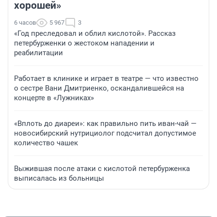
хорошей»
6 часов
5 967
3
«Год преследовал и облил кислотой». Рассказ
петербурженки о жестоком нападении и
реабилитации
Работает в клинике и играет в театре — что известно
о сестре Вани Дмитриенко, оскандалившейся на
концерте в «Лужниках»
«Вплоть до диареи»: как правильно пить иван-чай —
новосибирский нутрициолог подсчитал допустимое
количество чашек
Выжившая после атаки с кислотой петербурженка
выписалась из больницы