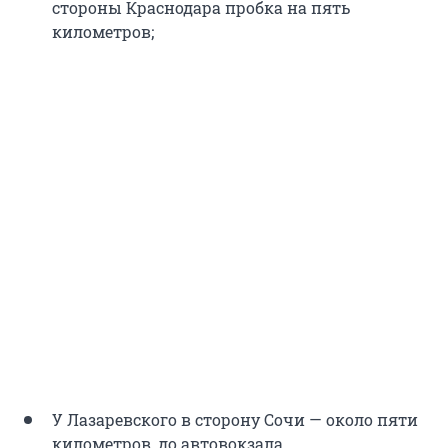
стороны Краснодара пробка на пять
километров;
У Лазаревского в сторону Сочи — около пяти
километров, до автовокзала.