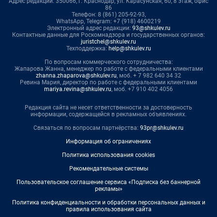
Адрес редакции: 350066, г. Краснодар, ул. Карасунская, 60, 8 этаж, офис
86
Телефон: 8 (861) 205-92-93,
WhatsApp, Telegram: +7 (918) 4600219
Электронный адрес редакции:
93@shkulev.ru
Контактные данные для Роскомнадзора и государственных органов:
juristchel@shkulev.ru
Техподдержка:
help@shkulev.ru
По вопросам коммерческого сотрудничества:
Жапарова Жанна, менеджер по работе с федеральными клиентами
zhanna.zhaparova@shkulev.ru
, моб. + 7 982 640 34 32
Ревина Мария, директор по работе с федеральными клиентами
mariya.revina@shkulev.ru
, моб. +7 910 402 4056
Редакция сайта не несет ответственности за достоверность
информации, содержащейся в рекламных объявлениях.
Связаться по вопросам партнёрства:
93pr@shkulev.ru
Информация об ограничениях
Политика использования cookies
Рекомендательные системы
Пользовательское соглашение сервиса «Подписка без баннерной
рекламы»
Политика конфиденциальности и обработки персональных данных и
правила использования сайта