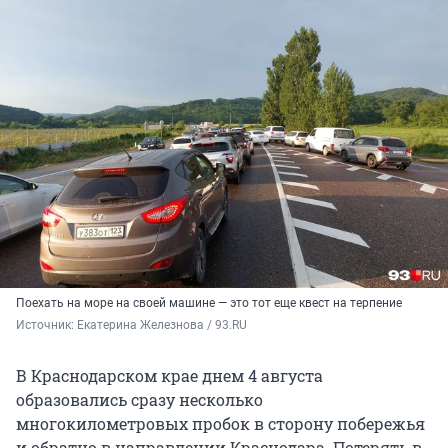
Поехать на море на своей машине — это тот еще квест на терпение
Источник: 
Екатерина Железнова / 93.RU
В Краснодарском крае днем 4 августа
образовались сразу несколько
многокилометровых пробок в сторону побережья
и обратно в направлении Краснодара. Потерять в