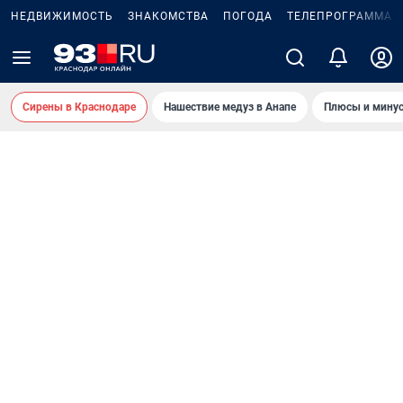
НЕДВИЖИМОСТЬ
ЗНАКОМСТВА
ПОГОДА
ТЕЛЕПРОГРАММА
Сирены в Краснодаре
Нашествие медуз в Анапе
Плюсы и минус