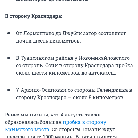
В сторону Краснодара:
От Лермонтово до Джубги затор составляет
почти шесть километров;
В Туапсинском районе у Новомихайловского
со стороны Сочи в сторону Краснодара пробка
около шести километров, до автокассы;
У Архипо-Осиповки со стороны Геленджика в
сторону Краснодара — около 8 километров.
Ранее мы писали, что 4 августа также
образовалась большая
пробка в сторону
Крымского моста
. Со стороны Тамани ждут
проезда почти 1000 машин. В пути придется