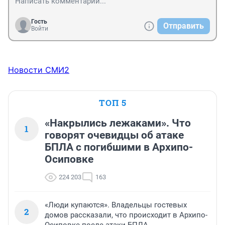
Гость
Отправить
Войти
Новости СМИ2
ТОП 5
«Накрылись лежаками». Что
1
говорят очевидцы об атаке
БПЛА с погибшими в Архипо-
Осиповке
224 203
163
«Люди купаются». Владельцы гостевых
2
домов рассказали, что происходит в Архипо-