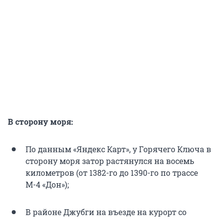
В сторону моря:
По данным «Яндекс Карт», у Горячего Ключа в
сторону моря затор растянулся на восемь
километров (от 1382-го до 1390-го по трассе
М-4 «Дон»);
В районе Джубги на въезде на курорт со