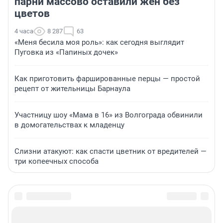
парни массово оставили жен без
цветов
4 часа
8 287
63
«Меня бесила моя роль»: как сегодня выглядит
Пуговка из «Папиных дочек»
Как приготовить фаршированные перцы — простой
рецепт от жительницы Барнаула
Участницу шоу «Мама в 16» из Волгограда обвинили
в домогательствах к младенцу
Слизни атакуют: как спасти цветник от вредителей —
три копеечных способа