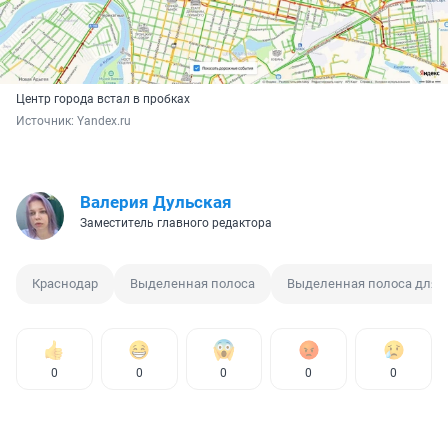
Центр города встал в пробках
Источник: 
Yandex.ru
Валерия Дульская
Заместитель главного редактора
Краснодар
Выделенная полоса
Выделенная полоса для а
0
0
0
0
0