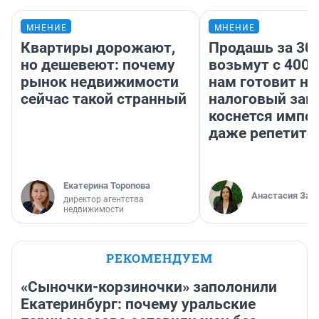
МНЕНИЕ
МНЕНИЕ
Квартиры дорожают,
Продашь за 300
но дешевеют: почему
возьмут с 4000
рынок недвижимости
нам готовит н
сейчас такой странный
налоговый зако
коснется импор
даже репетито
Екатерина Торопова
Анастасия Зав
директор агентства
недвижимости
РЕКОМЕНДУЕМ
«Сыночки-корзиночки» заполонили
Екатеринбург: почему уральские