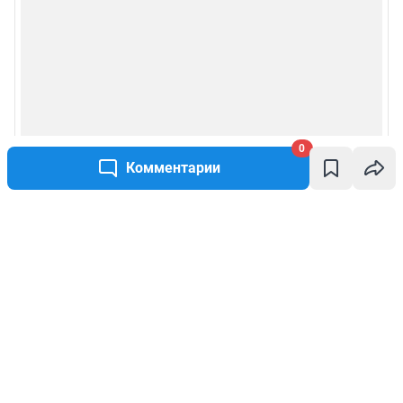
0
Комментарии
Написать комментарий