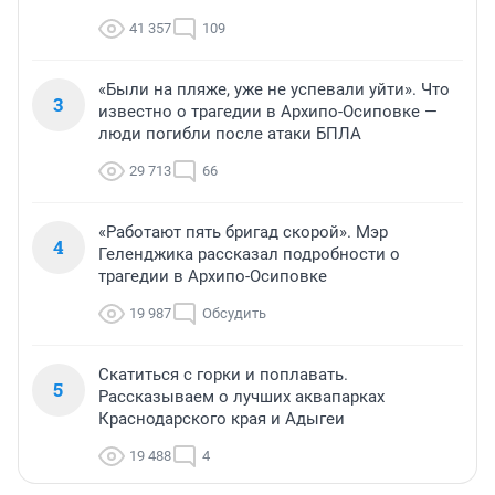
41 357
109
«Были на пляже, уже не успевали уйти». Что
3
известно о трагедии в Архипо-Осиповке —
люди погибли после атаки БПЛА
29 713
66
«Работают пять бригад скорой». Мэр
4
Геленджика рассказал подробности о
трагедии в Архипо-Осиповке
19 987
Обсудить
Скатиться с горки и поплавать.
5
Рассказываем о лучших аквапарках
Краснодарского края и Адыгеи
19 488
4