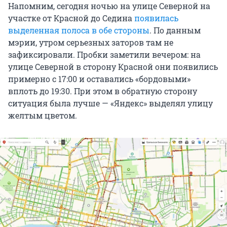
Напомним, сегодня ночью на улице Северной на
участке от Красной до Седина
появилась
выделенная полоса в обе стороны
. По данным
мэрии, утром серьезных заторов там не
зафиксировали. Пробки заметили вечером: на
улице Северной в сторону Красной они появились
примерно с 17:00 и оставались «бордовыми»
вплоть до 19:30. При этом в обратную сторону
ситуация была лучше — «Яндекс» выделял улицу
желтым цветом.