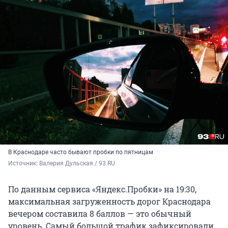
В Краснодаре часто бывают пробки по пятницам
Источник: 
Валерия Дульская / 93.RU
По данным сервиса «Яндекс.Пробки» на 19:30,
максимальная загруженность дорог Краснодара
вечером составила 8 баллов — это обычный
уровень. Самый большой трафик зафиксировали