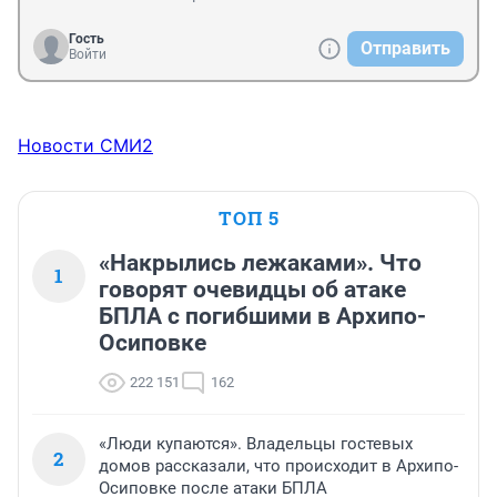
Гость
Отправить
Войти
Новости СМИ2
ТОП 5
«Накрылись лежаками». Что
1
говорят очевидцы об атаке
БПЛА с погибшими в Архипо-
Осиповке
222 151
162
«Люди купаются». Владельцы гостевых
2
домов рассказали, что происходит в Архипо-
Осиповке после атаки БПЛА