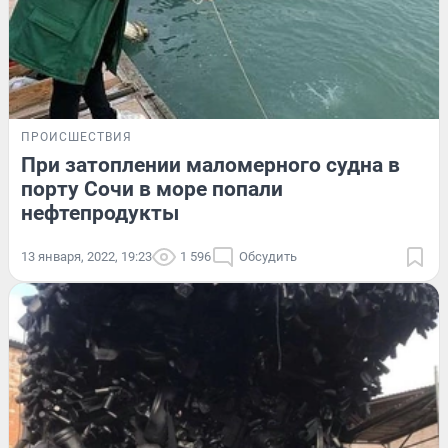
ПРОИСШЕСТВИЯ
При затоплении маломерного судна в
порту Сочи в море попали
нефтепродукты
13 января, 2022, 19:23
1 596
Обсудить