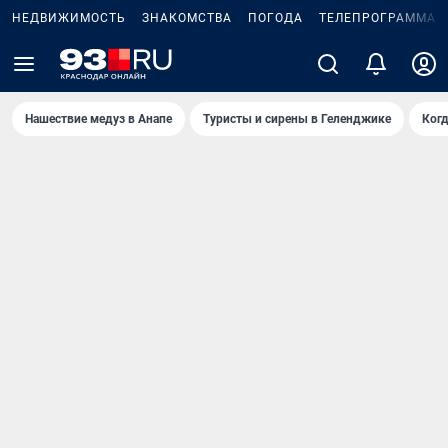
НЕДВИЖИМОСТЬ
ЗНАКОМСТВА
ПОГОДА
ТЕЛЕПРОГРАММА
Нашествие медуз в Анапе
Туристы и сирены в Геленджике
Когд