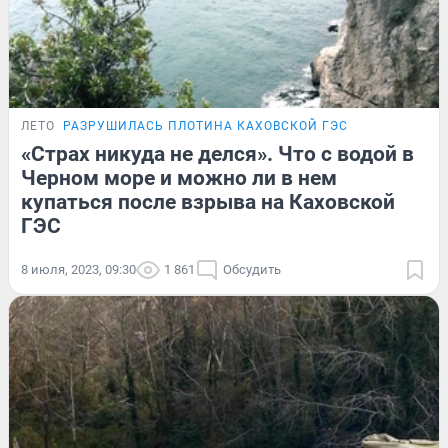
ЛЕТО
РАЗРУШИЛАСЬ ПЛОТИНА КАХОВСКОЙ ГЭС
«Страх никуда не делся». Что с водой в
Черном море и можно ли в нем
купаться после взрыва на Каховской
ГЭС
8 июля, 2023, 09:30
1 861
Обсудить