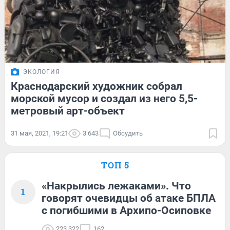
ЭКОЛОГИЯ
Краснодарский художник собрал
морской мусор и создал из него 5,5-
метровый арт-объект
31 мая, 2021, 19:21
3 643
Обсудить
ТОП 5
«Накрылись лежаками». Что
1
говорят очевидцы об атаке БПЛА
с погибшими в Архипо-Осиповке
223 322
162