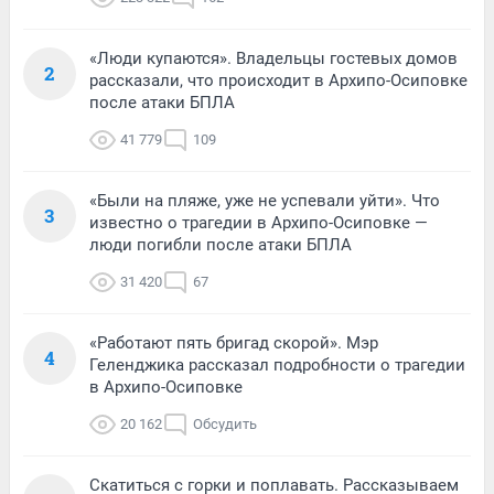
«Люди купаются». Владельцы гостевых домов
2
рассказали, что происходит в Архипо-Осиповке
после атаки БПЛА
41 779
109
«Были на пляже, уже не успевали уйти». Что
3
известно о трагедии в Архипо-Осиповке —
люди погибли после атаки БПЛА
31 420
67
«Работают пять бригад скорой». Мэр
4
Геленджика рассказал подробности о трагедии
в Архипо-Осиповке
20 162
Обсудить
Скатиться с горки и поплавать. Рассказываем