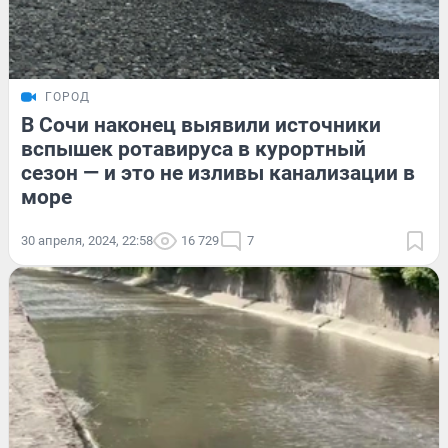
ГОРОД
В Сочи наконец выявили источники
вспышек ротавируса в курортный
сезон — и это не изливы канализации в
море
30 апреля, 2024, 22:58
16 729
7