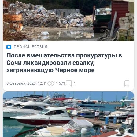
ПРОИСШЕСТВИЯ
После вмешательства прокуратуры в
Сочи ликвидировали свалку,
загрязняющую Черное море
8 февраля, 2023, 12:41
1 671
1