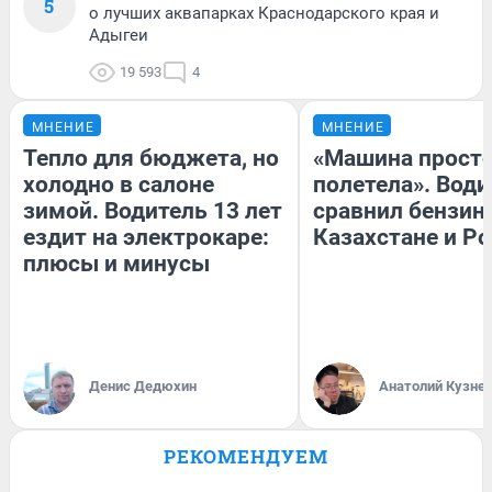
5
о лучших аквапарках Краснодарского края и
Адыгеи
19 593
4
МНЕНИЕ
МНЕНИЕ
Тепло для бюджета, но
«Машина прост
холодно в салоне
полетела». Води
зимой. Водитель 13 лет
сравнил бензин
ездит на электрокаре:
Казахстане и Р
плюсы и минусы
Денис Дедюхин
Анатолий Кузне
РЕКОМЕНДУЕМ