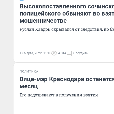
Высокопоставленного сочинск
полицейского обвиняют во взят
мошенничестве
Руслан Хавдок скрывался от следствия, но 
17 марта, 2022, 11:13
4 044
Обсудить
ПОЛИТИКА
Вице-мэр Краснодара останетс
месяц
Его подозревают в получении взятки