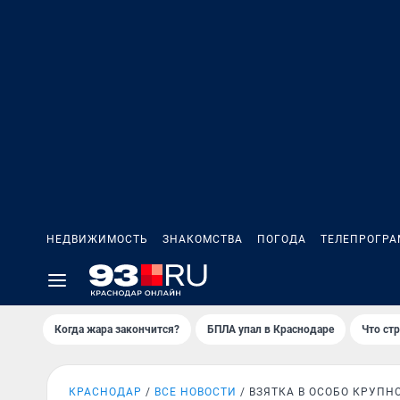
НЕДВИЖИМОСТЬ
ЗНАКОМСТВА
ПОГОДА
ТЕЛЕПРОГР
Когда жара закончится?
БПЛА упал в Краснодаре
Что ст
КРАСНОДАР
ВСЕ НОВОСТИ
ВЗЯТКА В ОСОБО КРУПН