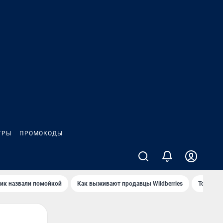
ГРЫ
ПРОМОКОДЫ
ик назвали помойкой
Как выживают продавцы Wildberries
Топ акв