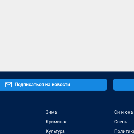
Подписаться на новости
Зима
Он и она
Криминал
Осень
Культура
Политик