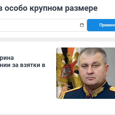
 в особо крупном размере
Примен
рина
нии за взятки в