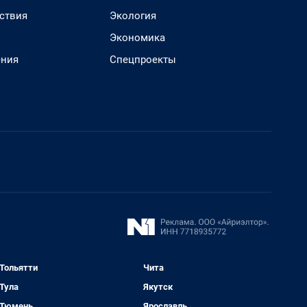
ствия
Экология
Экономика
ения
Спецпроекты
Тольятти
Чита
Тула
Якутск
Тюмень
Ярославль