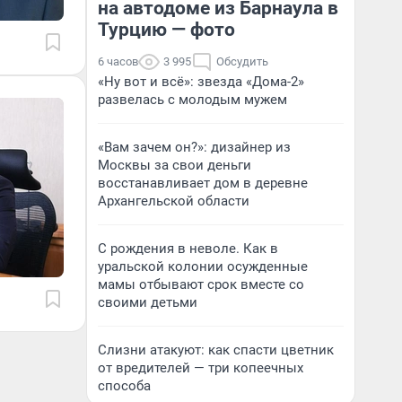
на автодоме из Барнаула в
Турцию — фото
6 часов
3 995
Обсудить
«Ну вот и всё»: звезда «Дома-2»
развелась с молодым мужем
«Вам зачем он?»: дизайнер из
Москвы за свои деньги
восстанавливает дом в деревне
Архангельской области
С рождения в неволе. Как в
уральской колонии осужденные
мамы отбывают срок вместе со
своими детьми
Слизни атакуют: как спасти цветник
от вредителей — три копеечных
способа