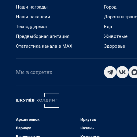
Наши награды
Город
Наши вакансии
Дороги и тран
Техподдержка
Еда
Предвыборная агитация
Животные
Статистика канала в MAX
Здоровье
Мы в соцсетях
Архангельск
Иркутск
Барнаул
Казань
Владивосток
Краснодар