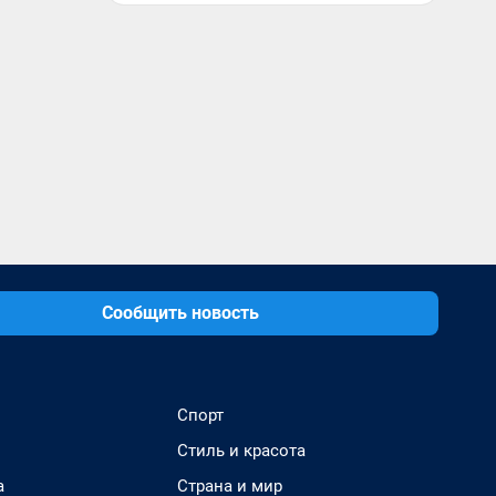
Сообщить новость
Спорт
Стиль и красота
а
Страна и мир