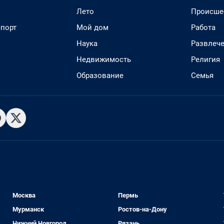
Лето
Происше
спорт
Мой дом
Работа
Наука
Развлеч
Недвижимость
Религия
Образование
Семья
Москва
Пермь
Мурманск
Ростов-на-Дону
Нижний Новгород
Рязань