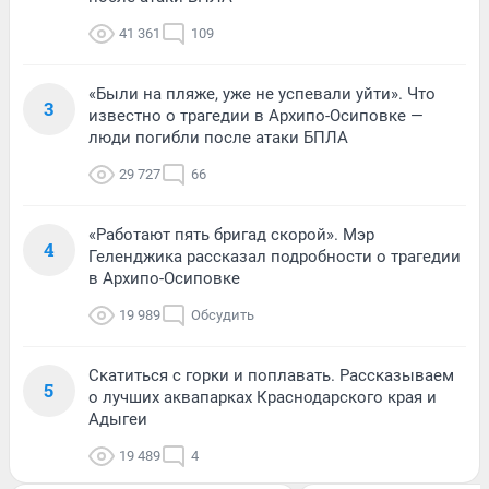
41 361
109
«Были на пляже, уже не успевали уйти». Что
3
известно о трагедии в Архипо-Осиповке —
люди погибли после атаки БПЛА
29 727
66
«Работают пять бригад скорой». Мэр
4
Геленджика рассказал подробности о трагедии
в Архипо-Осиповке
19 989
Обсудить
Скатиться с горки и поплавать. Рассказываем
5
о лучших аквапарках Краснодарского края и
Адыгеи
19 489
4