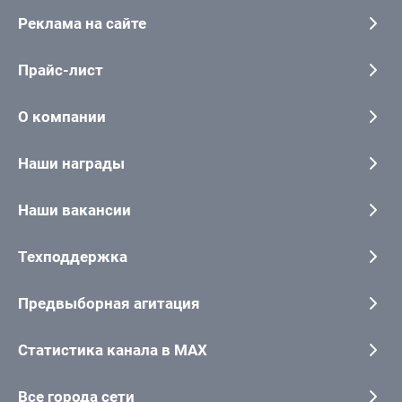
Реклама на сайте
Прайс-лист
О компании
Наши награды
Наши вакансии
Техподдержка
Предвыборная агитация
Статистика канала в MAX
Все города сети