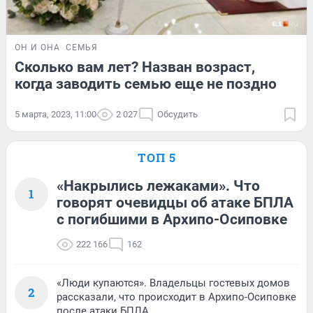
ОН И ОНА
СЕМЬЯ
Сколько вам лет? Назван возраст,
когда заводить семью еще не поздно
5 марта, 2023, 11:00
2 027
Обсудить
ТОП 5
«Накрылись лежаками». Что
1
говорят очевидцы об атаке БПЛА
с погибшими в Архипо-Осиповке
222 166
162
«Люди купаются». Владельцы гостевых домов
2
рассказали, что происходит в Архипо-Осиповке
после атаки БПЛА