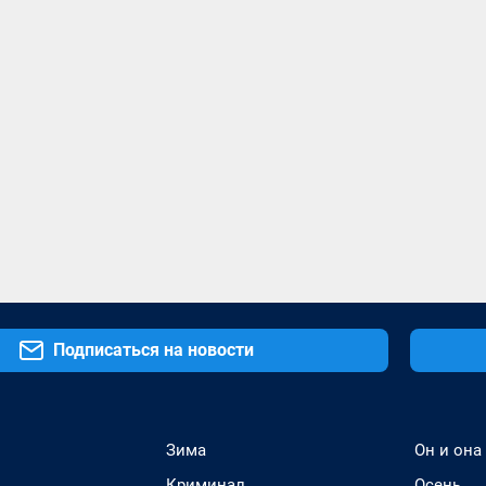
Подписаться на новости
Зима
Он и она
Криминал
Осень