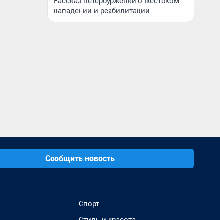
Рассказ петербурженки о жестоком
нападении и реабилитации
Сообщить новость
Спорт
Стиль и красота