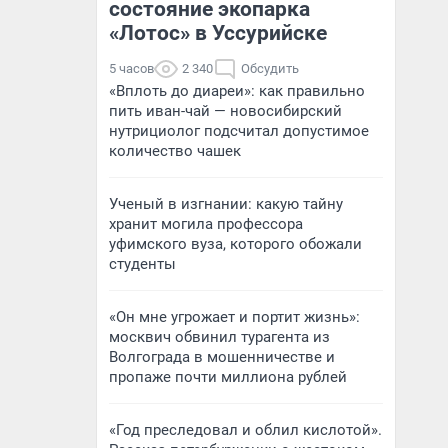
состояние экопарка
«Лотос» в Уссурийске
5 часов
2 340
Обсудить
«Вплоть до диареи»: как правильно
пить иван-чай — новосибирский
нутрициолог подсчитал допустимое
количество чашек
Ученый в изгнании: какую тайну
хранит могила профессора
уфимского вуза, которого обожали
студенты
«Он мне угрожает и портит жизнь»:
москвич обвинил турагента из
Волгограда в мошенничестве и
пропаже почти миллиона рублей
«Год преследовал и облил кислотой».