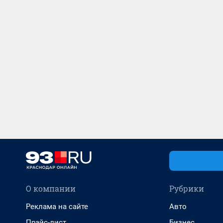
О компании
Рубрики
Реклама на сайте
Авто
Прайс-лист
Бизнес