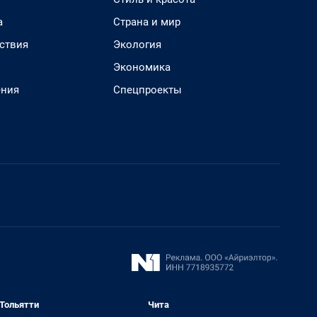
а
Страна и мир
ствия
Экология
Экономика
ения
Спецпроекты
Тольятти
Чита