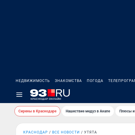
НЕДВИЖИМОСТЬ
ЗНАКОМСТВА
ПОГОДА
ТЕЛЕПРОГР
Сирены в Краснодаре
Нашествие медуз в Анапе
Плюсы и
КРАСНОДАР
ВСЕ НОВОСТИ
УТЯТА