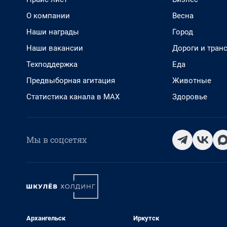
О компании
Весна
Наши награды
Город
Наши вакансии
Дороги и тран
Техподдержка
Еда
Предвыборная агитация
Животные
Статистика канала в MAX
Здоровье
Мы в соцсетях
Архангельск
Иркутск