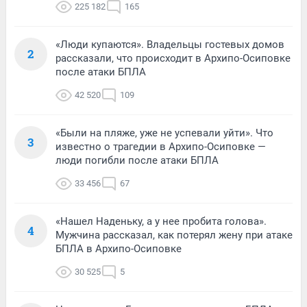
225 182
165
«Люди купаются». Владельцы гостевых домов
2
рассказали, что происходит в Архипо-Осиповке
после атаки БПЛА
42 520
109
«Были на пляже, уже не успевали уйти». Что
3
известно о трагедии в Архипо-Осиповке —
люди погибли после атаки БПЛА
33 456
67
«Нашел Наденьку, а у нее пробита голова».
4
Мужчина рассказал, как потерял жену при атаке
БПЛА в Архипо-Осиповке
30 525
5