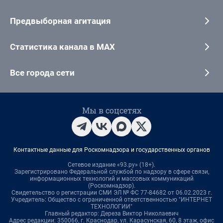
Предвыборная агитация
Статистика канала в MAX
Все города сети
Мы в соцсетях
Контактные данные для Роскомнадзора и государственных органов
Сетевое издание «93.ру» (18+).
Зарегистрировано Федеральной службой по надзору в сфере связи,
информационных технологий и массовых коммуникаций
(Роскомнадзор).
Свидетельство о регистрации СМИ ЭЛ № ФС 77-84682 от 06.02.2023 г.
Учредитель: Общество с ограниченной ответственностью "ИНТЕРНЕТ
ТЕХНОЛОГИИ"
Главный редактор: Дереза Виктор Николаевич
Адрес редакции: 350066, г. Краснодар, ул. Карасунская, 60, 8 этаж, офис