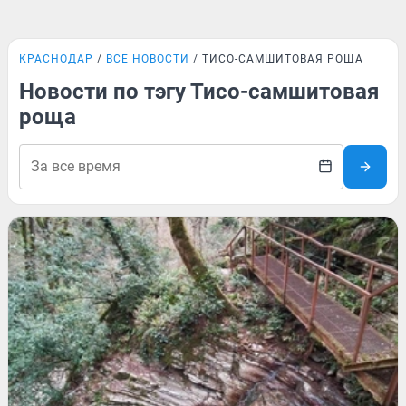
КРАСНОДАР
ВСЕ НОВОСТИ
ТИСО-САМШИТОВАЯ РОЩА
Новости по тэгу Тисо-самшитовая
роща