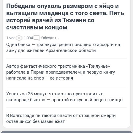
Победили опухоль размером с яйцо и
вытащили младенца с того света. Пять
историй врачей из Тюмени со
счастливым концом
1 час
1 094
Обсудить
Одна банка — три вкуса: рецепт овощного ассорти на
зиму для жителей Архангельской области
Автор фантастического трехтомника «Трилунье»
работала в Перми преподавателем, а первую книгу
написала на спор — ее история
Успеть за 25 минут: что можно приготовить в
сковороде быстро — простой и вкусный рецепт пиццы
В Волгограде пытаются спасти от страшной смерти
оставшихся без мамы ежат