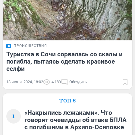
ПРОИСШЕСТВИЯ
Туристка в Сочи сорвалась со скалы и
погибла, пытаясь сделать красивое
селфи
18 июня, 2024, 18:02
4 189
Обсудить
ТОП 5
«Накрылись лежаками». Что
1
говорят очевидцы об атаке БПЛА
с погибшими в Архипо-Осиповке