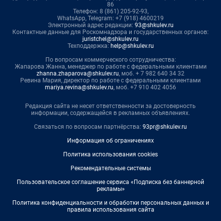
86
Телефон: 8 (861) 205-92-93,
WhatsApp, Telegram: +7 (918) 4600219
Электронный адрес редакции:
93@shkulev.ru
Контактные данные для Роскомнадзора и государственных органов:
juristchel@shkulev.ru
Техподдержка:
help@shkulev.ru
По вопросам коммерческого сотрудничества:
Жапарова Жанна, менеджер по работе с федеральными клиентами
zhanna.zhaparova@shkulev.ru
, моб. + 7 982 640 34 32
Ревина Мария, директор по работе с федеральными клиентами
mariya.revina@shkulev.ru
, моб. +7 910 402 4056
Редакция сайта не несет ответственности за достоверность
информации, содержащейся в рекламных объявлениях.
Связаться по вопросам партнёрства:
93pr@shkulev.ru
Информация об ограничениях
Политика использования cookies
Рекомендательные системы
Пользовательское соглашение сервиса «Подписка без баннерной
рекламы»
Политика конфиденциальности и обработки персональных данных и
правила использования сайта