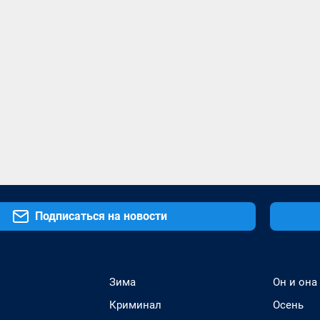
Подписаться на новости
Зима
Он и она
Криминал
Осень