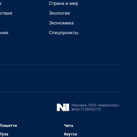
а
Страна и мир
ствия
Экология
Экономика
ения
Спецпроекты
Тольятти
Чита
Тула
Якутск