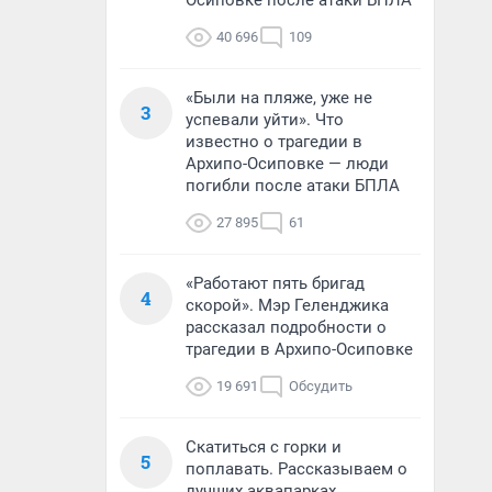
Осиповке после атаки БПЛА
40 696
109
«Были на пляже, уже не
3
успевали уйти». Что
известно о трагедии в
Архипо-Осиповке — люди
погибли после атаки БПЛА
27 895
61
«Работают пять бригад
4
скорой». Мэр Геленджика
рассказал подробности о
трагедии в Архипо-Осиповке
19 691
Обсудить
Скатиться с горки и
5
поплавать. Рассказываем о
лучших аквапарках