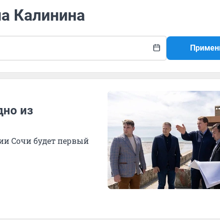
на Калинина
Примен
дно из
ии Сочи будет первый