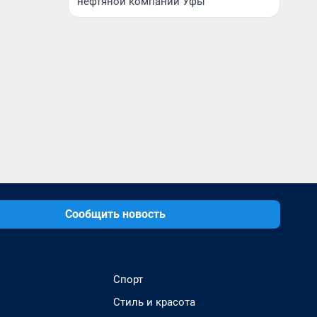
нефтяной компании Уфы
Сообщить новость
Спорт
Стиль и красота