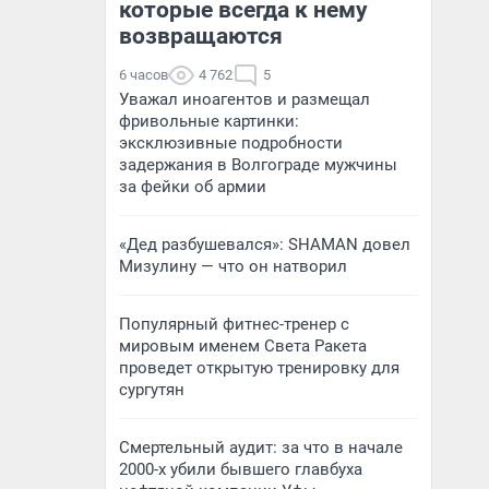
которые всегда к нему
возвращаются
6 часов
4 762
5
Уважал иноагентов и размещал
фривольные картинки:
эксклюзивные подробности
задержания в Волгограде мужчины
за фейки об армии
«Дед разбушевался»: SHAMAN довел
Мизулину — что он натворил
Популярный фитнес-тренер с
мировым именем Света Ракета
проведет открытую тренировку для
сургутян
Смертельный аудит: за что в начале
2000-х убили бывшего главбуха