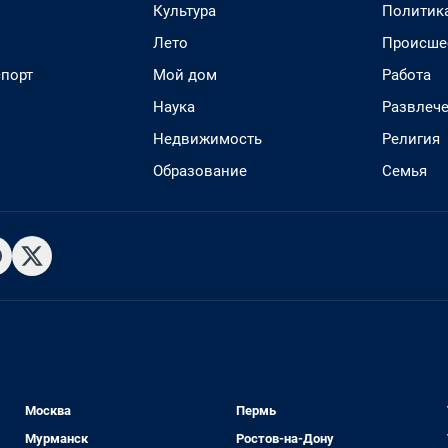
Культура
Политик
Лето
Происше
спорт
Мой дом
Работа
Наука
Развлеч
Недвижимость
Религия
Образование
Семья
Москва
Пермь
Мурманск
Ростов-на-Дону