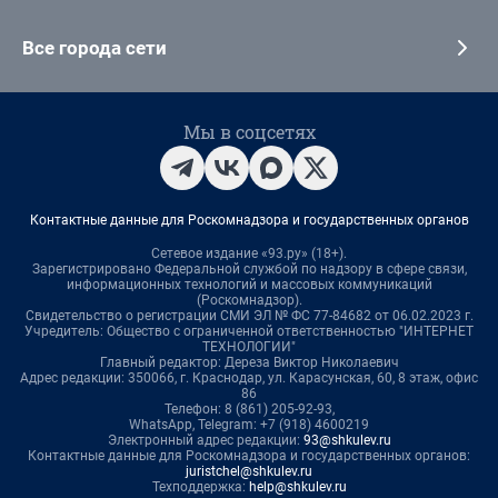
Все города сети
Мы в соцсетях
Контактные данные для Роскомнадзора и государственных органов
Сетевое издание «93.ру» (18+).
Зарегистрировано Федеральной службой по надзору в сфере связи,
информационных технологий и массовых коммуникаций
(Роскомнадзор).
Свидетельство о регистрации СМИ ЭЛ № ФС 77-84682 от 06.02.2023 г.
Учредитель: Общество с ограниченной ответственностью "ИНТЕРНЕТ
ТЕХНОЛОГИИ"
Главный редактор: Дереза Виктор Николаевич
Адрес редакции: 350066, г. Краснодар, ул. Карасунская, 60, 8 этаж, офис
86
Телефон: 8 (861) 205-92-93,
WhatsApp, Telegram: +7 (918) 4600219
Электронный адрес редакции:
93@shkulev.ru
Контактные данные для Роскомнадзора и государственных органов:
juristchel@shkulev.ru
Техподдержка:
help@shkulev.ru