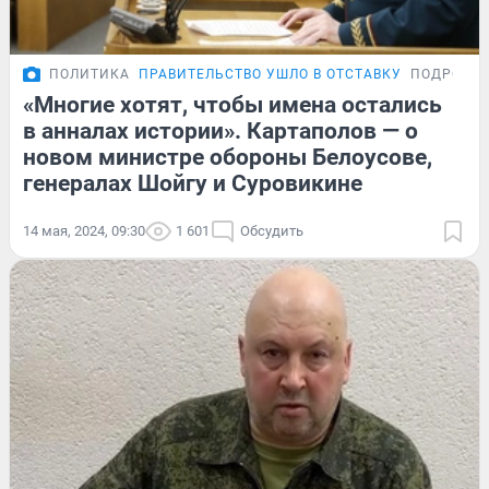
ПОЛИТИКА
ПРАВИТЕЛЬСТВО УШЛО В ОТСТАВКУ
ПОДРОБН
«Многие хотят, чтобы имена остались
в анналах истории». Картаполов — о
новом министре обороны Белоусове,
генералах Шойгу и Суровикине
14 мая, 2024, 09:30
1 601
Обсудить