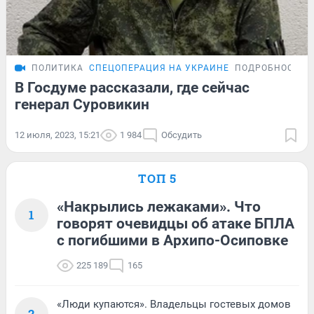
ПОЛИТИКА
СПЕЦОПЕРАЦИЯ НА УКРАИНЕ
ПОДРОБНОСТИ
В Госдуме рассказали, где сейчас
генерал Суровикин
12 июля, 2023, 15:21
1 984
Обсудить
ТОП 5
«Накрылись лежаками». Что
1
говорят очевидцы об атаке БПЛА
с погибшими в Архипо-Осиповке
225 189
165
«Люди купаются». Владельцы гостевых домов
2