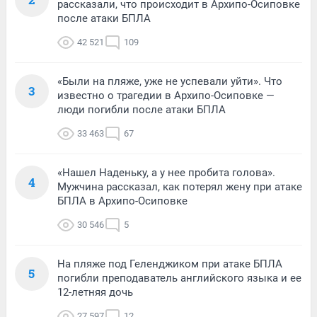
рассказали, что происходит в Архипо-Осиповке
после атаки БПЛА
42 521
109
«Были на пляже, уже не успевали уйти». Что
3
известно о трагедии в Архипо-Осиповке —
люди погибли после атаки БПЛА
33 463
67
«Нашел Наденьку, а у нее пробита голова».
4
Мужчина рассказал, как потерял жену при атаке
БПЛА в Архипо-Осиповке
30 546
5
На пляже под Геленджиком при атаке БПЛА
5
погибли преподаватель английского языка и ее
12-летняя дочь
27 597
12