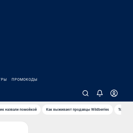
ГРЫ
ПРОМОКОДЫ
ик назвали помойкой
Как выживают продавцы Wildberries
Топ акв