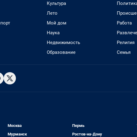
Культура
Политик
Лето
Происше
спорт
Мой дом
Работа
Наука
Развлеч
Недвижимость
Религия
Образование
Семья
Москва
Пермь
Мурманск
Ростов-на-Дону