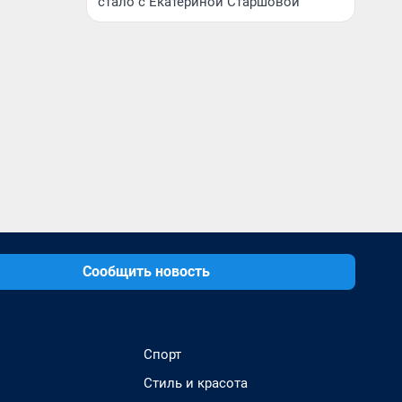
стало с Екатериной Старшовой
Сообщить новость
Спорт
Стиль и красота