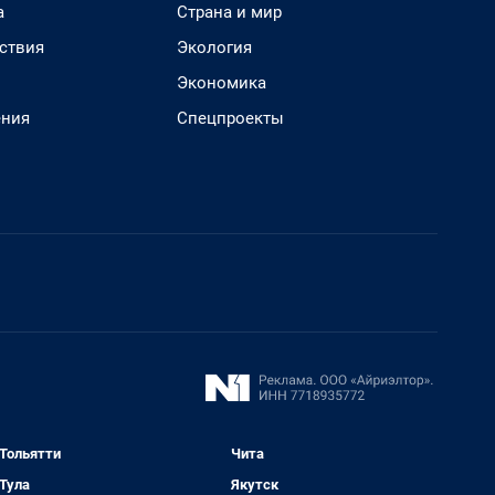
а
Страна и мир
ствия
Экология
Экономика
ения
Спецпроекты
Тольятти
Чита
Тула
Якутск