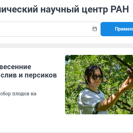
пический научный центр РАН
Примен
 весенние
 слив и персиков
сбор плодов на