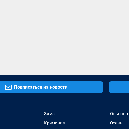
Подписаться на новости
Зима
Он и она
Криминал
Осень