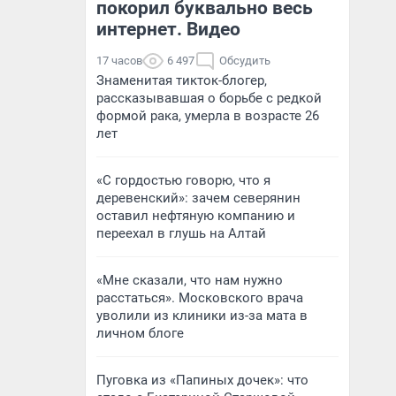
покорил буквально весь
интернет. Видео
17 часов
6 497
Обсудить
Знаменитая тикток-блогер,
рассказывавшая о борьбе с редкой
формой рака, умерла в возрасте 26
лет
«С гордостью говорю, что я
деревенский»: зачем северянин
оставил нефтяную компанию и
переехал в глушь на Алтай
«Мне сказали, что нам нужно
расстаться». Московского врача
уволили из клиники из-за мата в
личном блоге
Пуговка из «Папиных дочек»: что