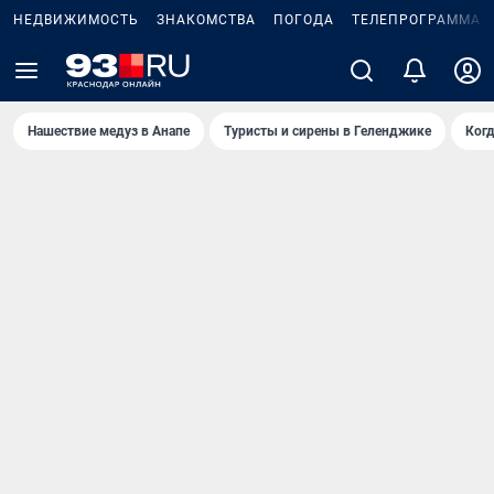
НЕДВИЖИМОСТЬ
ЗНАКОМСТВА
ПОГОДА
ТЕЛЕПРОГРАММА
Нашествие медуз в Анапе
Туристы и сирены в Геленджике
Когд