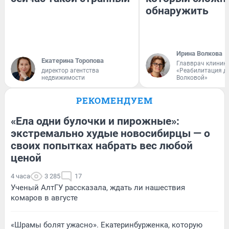
обнаружить
Ирина Волкова
Екатерина Торопова
Главврач клиник
директор агентства
«Реабилитация д
недвижимости
Волковой»
РЕКОМЕНДУЕМ
«Ела одни булочки и пирожные»:
экстремально худые новосибирцы — о
своих попытках набрать вес любой
ценой
4 часа
3 285
17
Ученый АлтГУ рассказала, ждать ли нашествия
комаров в августе
«Шрамы болят ужасно». Екатеринбурженка, которую