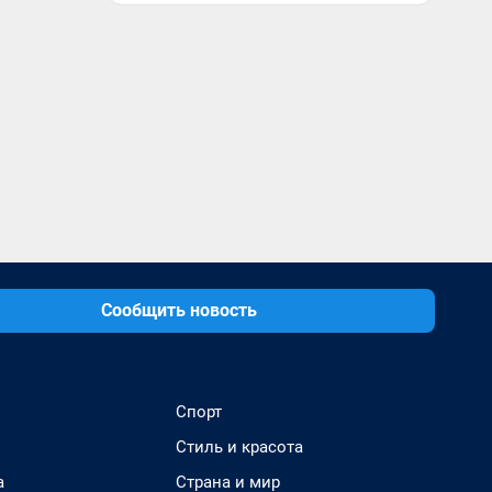
Сообщить новость
Спорт
Стиль и красота
а
Страна и мир