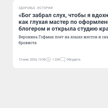
ЗДОРОВЬЕ
ИСТОРИИ
«Бог забрал слух, чтобы я вдох
как глухая мастер по оформлен
блогером и открыла студию кр
Вероника Гофман поет на языке жестов и с
бровиста
12 мая, 2024, 13:30
1 234
Обсудить