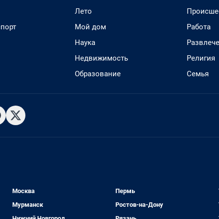
Лето
Происше
спорт
Мой дом
Работа
Наука
Развлеч
Недвижимость
Религия
Образование
Семья
Москва
Пермь
Мурманск
Ростов-на-Дону
Нижний Новгород
Рязань