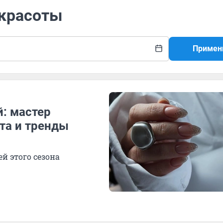
 красоты
Примен
: мастер
та и тренды
й этого сезона