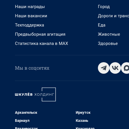
Наши награды
Город
Наши вакансии
Дороги и тран
Техподдержка
Еда
Предвыборная агитация
Животные
Статистика канала в MAX
Здоровье
Мы в соцсетях
Архангельск
Иркутск
Барнаул
Казань
Владивосток
Краснодар