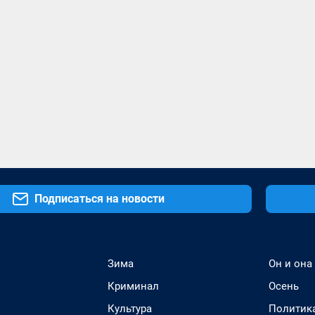
Подписаться на новости
Зима
Он и она
Криминал
Осень
Культура
Политик