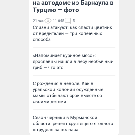
на автодоме из Барнаула в
Турцию — фото
21 час
11 645
5
Слизни атакуют: как спасти цветник
от вредителей — три копеечных
способа
«Напоминает куриное мясо»:
ярославцы нашли в лесу необычный
гриб — что это
С рождения в неволе. Как в
уральской колонии осужденные
мамы отбывают срок вместе со
своими детьми
Сезон черники в Мурманской
области: рецепт хрустящего ягодного
штруделя за полчаса