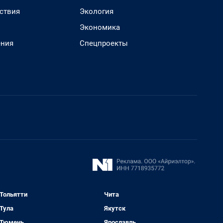
ствия
Экология
Экономика
ения
Спецпроекты
Тольятти
Чита
Тула
Якутск
Тюмень
Ярославль