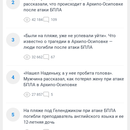
2
рассказали, что происходит в Архипо-Осиповке
после атаки БПЛА
42 184
109
«Были на пляже, уже не успевали уйти». Что
3
известно о трагедии в Архипо-Осиповке —
люди погибли после атаки БПЛА
32 662
67
«Нашел Наденьку, а у нее пробита голова».
4
Мужчина рассказал, как потерял жену при атаке
БПЛА в Архипо-Осиповке
27 857
5
На пляже под Геленджиком при атаке БПЛА
5
погибли преподаватель английского языка и ее
12-летняя дочь