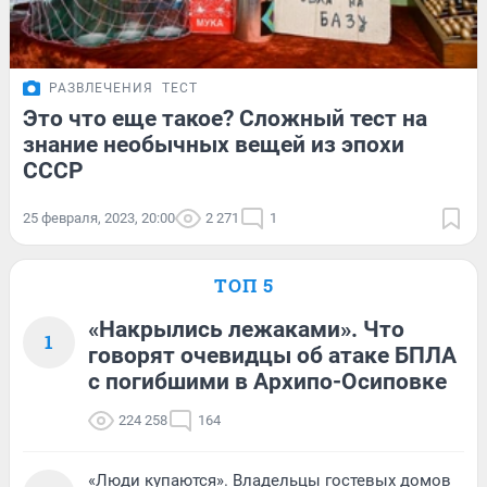
РАЗВЛЕЧЕНИЯ
ТЕСТ
Это что еще такое? Сложный тест на
знание необычных вещей из эпохи
СССР
25 февраля, 2023, 20:00
2 271
1
ТОП 5
«Накрылись лежаками». Что
1
говорят очевидцы об атаке БПЛА
с погибшими в Архипо-Осиповке
224 258
164
«Люди купаются». Владельцы гостевых домов