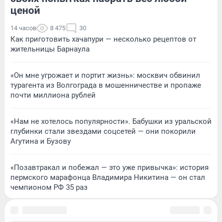
ценой
14 часов
8 475
30
Как приготовить хачапури — несколько рецептов от
жительницы Барнаула
«Он мне угрожает и портит жизнь»: москвич обвинил
турагента из Волгограда в мошенничестве и пропаже
почти миллиона рублей
«Нам не хотелось популярности». Бабушки из уральской
глубинки стали звездами соцсетей — они покорили
Агутина и Бузову
«Позавтракал и побежал — это уже привычка»: история
пермского марафонца Владимира Никитина — он стал
чемпионом РФ 35 раз