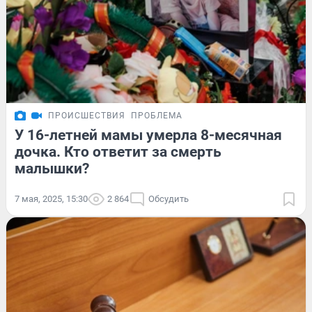
ПРОИСШЕСТВИЯ
ПРОБЛЕМА
У 16-летней мамы умерла 8-месячная
дочка. Кто ответит за смерть
малышки?
7 мая, 2025, 15:30
2 864
Обсудить