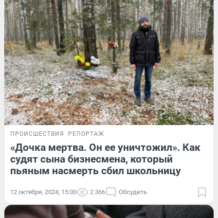
ПРОИСШЕСТВИЯ
РЕПОРТАЖ
«Дочка мертва. Он ее уничтожил». Как
судят сына бизнесмена, который
пьяным насмерть сбил школьницу
12 октября, 2024, 15:00
2 366
Обсудить