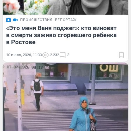
ПРОИСШЕСТВИЯ
РЕПОРТАЖ
«Это меня Ваня поджег»: кто виноват
в смерти заживо сгоревшего ребенка
в Ростове
10 июля, 2026, 11:30
2 232
3