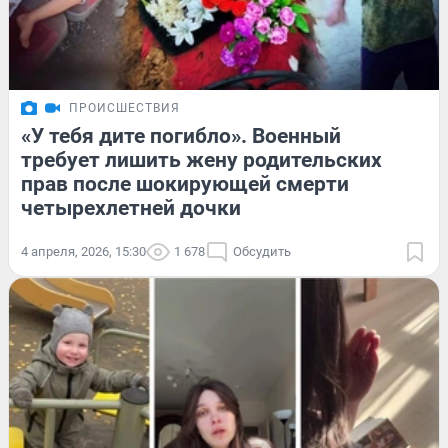
ПРОИСШЕСТВИЯ
«У тебя дите погибло». Военный
требует лишить жену родительских
прав после шокирующей смерти
четырехлетней дочки
4 апреля, 2026, 15:30
1 678
Обсудить