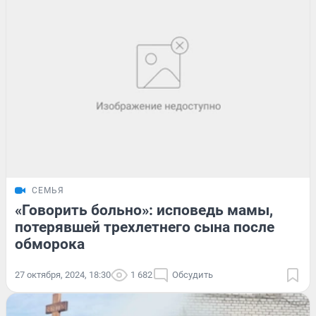
СЕМЬЯ
«Говорить больно»: исповедь мамы,
потерявшей трехлетнего сына после
обморока
27 октября, 2024, 18:30
1 682
Обсудить