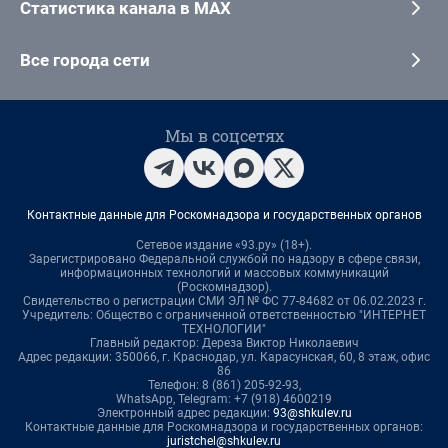
Статистика канала в MAX
Все города сети
Мы в соцсетях
Контактные данные для Роскомнадзора и государственных органов
Сетевое издание «93.ру» (18+).
Зарегистрировано Федеральной службой по надзору в сфере связи,
информационных технологий и массовых коммуникаций
(Роскомнадзор).
Свидетельство о регистрации СМИ ЭЛ № ФС 77-84682 от 06.02.2023 г.
Учредитель: Общество с ограниченной ответственностью "ИНТЕРНЕТ
ТЕХНОЛОГИИ"
Главный редактор: Дереза Виктор Николаевич
Адрес редакции: 350066, г. Краснодар, ул. Карасунская, 60, 8 этаж, офис
86
Телефон: 8 (861) 205-92-93,
WhatsApp, Telegram: +7 (918) 4600219
Электронный адрес редакции:
93@shkulev.ru
Контактные данные для Роскомнадзора и государственных органов:
juristchel@shkulev.ru