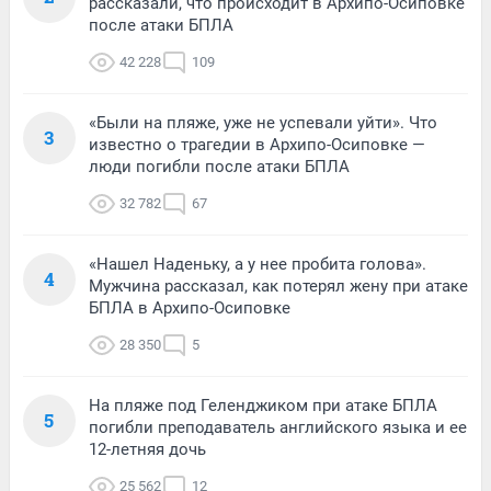
рассказали, что происходит в Архипо-Осиповке
после атаки БПЛА
42 228
109
«Были на пляже, уже не успевали уйти». Что
3
известно о трагедии в Архипо-Осиповке —
люди погибли после атаки БПЛА
32 782
67
«Нашел Наденьку, а у нее пробита голова».
4
Мужчина рассказал, как потерял жену при атаке
БПЛА в Архипо-Осиповке
28 350
5
На пляже под Геленджиком при атаке БПЛА
5
погибли преподаватель английского языка и ее
12-летняя дочь
25 562
12