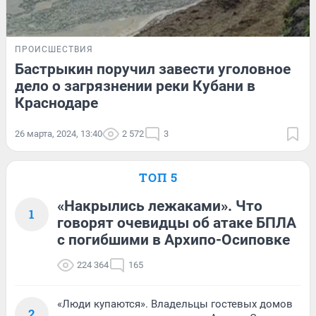
ПРОИСШЕСТВИЯ
Бастрыкин поручил завести уголовное
дело о загрязнении реки Кубани в
Краснодаре
26 марта, 2024, 13:40
2 572
3
ТОП 5
«Накрылись лежаками». Что
1
говорят очевидцы об атаке БПЛА
с погибшими в Архипо-Осиповке
224 364
165
«Люди купаются». Владельцы гостевых домов
2