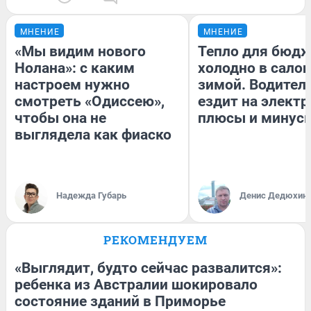
МНЕНИЕ
МНЕНИЕ
«Мы видим нового
Тепло для бюдж
Нолана»: с каким
холодно в сало
настроем нужно
зимой. Водитель
смотреть «Одиссею»,
ездит на электр
чтобы она не
плюсы и минус
выглядела как фиаско
Надежда Губарь
Денис Дедюхин
РЕКОМЕНДУЕМ
«Выглядит, будто сейчас развалится»:
ребенка из Австралии шокировало
состояние зданий в Приморье