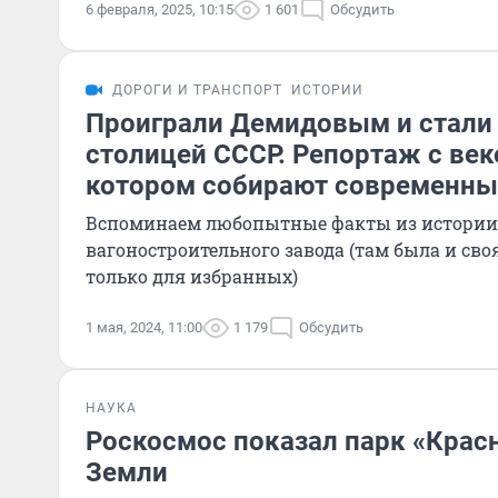
6 февраля, 2025, 10:15
1 601
Обсудить
ДОРОГИ И ТРАНСПОРТ
ИСТОРИИ
Проиграли Демидовым и стали
столицей СССР. Репортаж с век
котором собирают современны
Вспоминаем любопытные факты из истории 
вагоностроительного завода (там была и своя
только для избранных)
1 мая, 2024, 11:00
1 179
Обсудить
НАУКА
Роскосмос показал парк «Крас
Земли