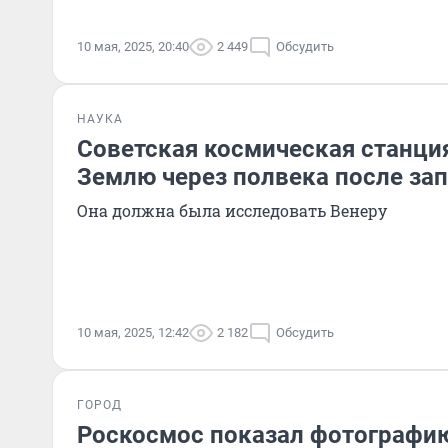
10 мая, 2025, 20:40
2 449
Обсудить
НАУКА
Советская космическая станция
Землю через полвека после за
Она должна была исследовать Венеру
10 мая, 2025, 12:42
2 182
Обсудить
ГОРОД
Роскосмос показал фотографи