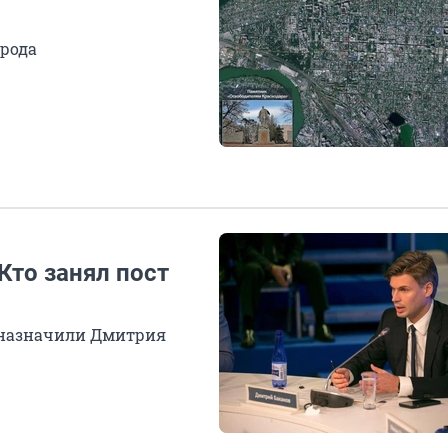
орода
Кто занял пост
 назначили Дмитрия