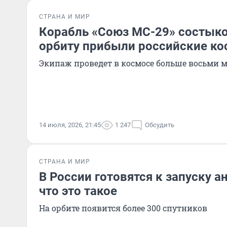
СТРАНА И МИР
Корабль «Союз МС-29» состыко
орбиту прибыли российские к
Экипаж проведет в космосе больше восьми 
14 июля, 2026, 21:45
1 247
Обсудить
СТРАНА И МИР
В России готовятся к запуску ана
что это такое
На орбите появится более 300 спутников