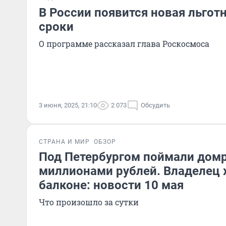
В России появится новая льгот
сроки
О программе рассказал глава Роскосмоса
3 июня, 2025, 21:10
2 073
Обсудить
СТРАНА И МИР
ОБЗОР
Под Петербургом поймали домр
миллионами рублей. Владелец х
балконе: новости 10 мая
Что произошло за сутки