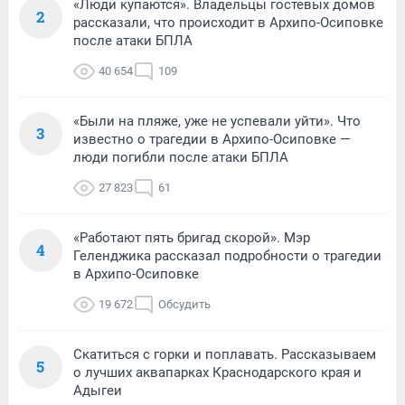
«Люди купаются». Владельцы гостевых домов
2
рассказали, что происходит в Архипо-Осиповке
после атаки БПЛА
40 654
109
«Были на пляже, уже не успевали уйти». Что
3
известно о трагедии в Архипо-Осиповке —
люди погибли после атаки БПЛА
27 823
61
«Работают пять бригад скорой». Мэр
4
Геленджика рассказал подробности о трагедии
в Архипо-Осиповке
19 672
Обсудить
Скатиться с горки и поплавать. Рассказываем
5
о лучших аквапарках Краснодарского края и
Адыгеи