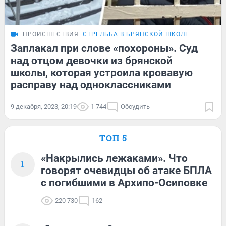
ПРОИСШЕСТВИЯ
СТРЕЛЬБА В БРЯНСКОЙ ШКОЛЕ
Заплакал при слове «похороны». Суд
над отцом девочки из брянской
школы, которая устроила кровавую
расправу над одноклассниками
9 декабря, 2023, 20:19
1 744
Обсудить
ТОП 5
«Накрылись лежаками». Что
1
говорят очевидцы об атаке БПЛА
с погибшими в Архипо-Осиповке
220 730
162