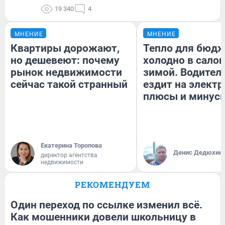
19 340
4
МНЕНИЕ
МНЕНИЕ
Квартиры дорожают,
Тепло для бюдж
но дешевеют: почему
холодно в сало
рынок недвижимости
зимой. Водитель
сейчас такой странный
ездит на электр
плюсы и минус
Екатерина Торопова
Денис Дедюхин
директор агентства
недвижимости
РЕКОМЕНДУЕМ
Один переход по ссылке изменил всё.
Как мошенники довели школьницу в