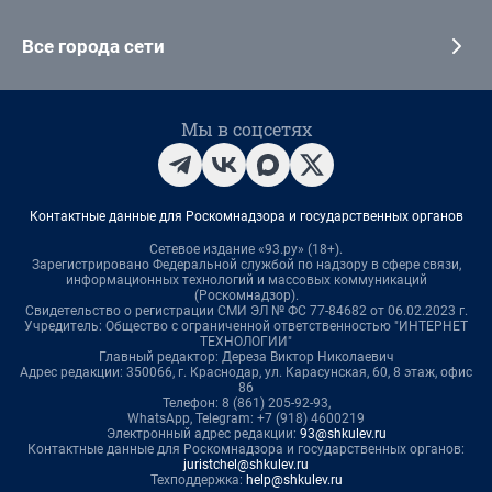
Все города сети
Мы в соцсетях
Контактные данные для Роскомнадзора и государственных органов
Сетевое издание «93.ру» (18+).
Зарегистрировано Федеральной службой по надзору в сфере связи,
информационных технологий и массовых коммуникаций
(Роскомнадзор).
Свидетельство о регистрации СМИ ЭЛ № ФС 77-84682 от 06.02.2023 г.
Учредитель: Общество с ограниченной ответственностью "ИНТЕРНЕТ
ТЕХНОЛОГИИ"
Главный редактор: Дереза Виктор Николаевич
Адрес редакции: 350066, г. Краснодар, ул. Карасунская, 60, 8 этаж, офис
86
Телефон: 8 (861) 205-92-93,
WhatsApp, Telegram: +7 (918) 4600219
Электронный адрес редакции:
93@shkulev.ru
Контактные данные для Роскомнадзора и государственных органов:
juristchel@shkulev.ru
Техподдержка:
help@shkulev.ru