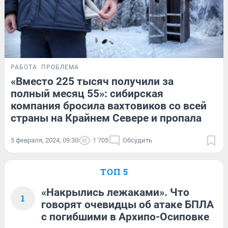
РАБОТА
ПРОБЛЕМА
«Вместо 225 тысяч получили за
полный месяц 55»: сибирская
компания бросила вахтовиков со всей
страны на Крайнем Севере и пропала
5 февраля, 2024, 09:30
1 705
Обсудить
ТОП 5
«Накрылись лежаками». Что
1
говорят очевидцы об атаке БПЛА
с погибшими в Архипо-Осиповке