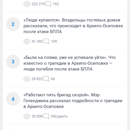
222 219
162
«Люди купаются». Владельцы гостевых домов
2
рассказали, что происходит в Архипо-Осиповке
после атаки БПЛА
41 392
109
«Были на пляже, уже не успевали уйти». Что
3
известно о трагедии в Архипо-Осиповке —
люди погибли после атаки БПЛА
29 822
66
«Работают пять бригад скорой». Мэр
4
Геленджика рассказал подробности о трагедии
в Архипо-Осиповке
20 008
Обсудить