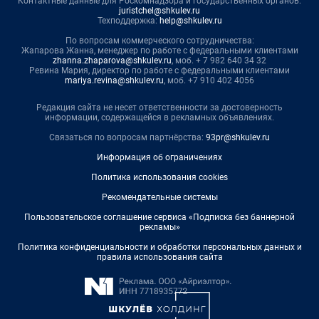
Контактные данные для Роскомнадзора и государственных органов:
juristchel@shkulev.ru
Техподдержка:
help@shkulev.ru
По вопросам коммерческого сотрудничества:
Жапарова Жанна, менеджер по работе с федеральными клиентами
zhanna.zhaparova@shkulev.ru
, моб. + 7 982 640 34 32
Ревина Мария, директор по работе с федеральными клиентами
mariya.revina@shkulev.ru
, моб. +7 910 402 4056
Редакция сайта не несет ответственности за достоверность
информации, содержащейся в рекламных объявлениях.
Связаться по вопросам партнёрства:
93pr@shkulev.ru
Информация об ограничениях
Политика использования cookies
Рекомендательные системы
Пользовательское соглашение сервиса «Подписка без баннерной
рекламы»
Политика конфиденциальности и обработки персональных данных и
правила использования сайта