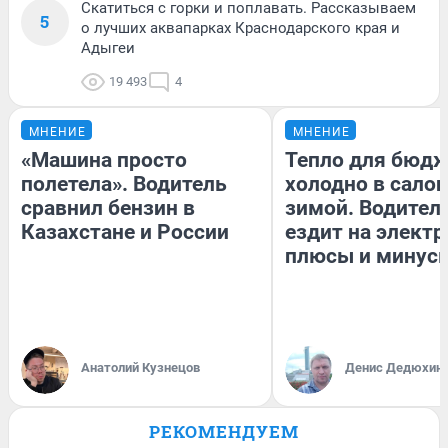
Скатиться с горки и поплавать. Рассказываем
5
о лучших аквапарках Краснодарского края и
Адыгеи
19 493
4
МНЕНИЕ
МНЕНИЕ
«Машина просто
Тепло для бюдж
полетела». Водитель
холодно в сало
сравнил бензин в
зимой. Водитель
Казахстане и России
ездит на электр
плюсы и минус
Анатолий Кузнецов
Денис Дедюхин
РЕКОМЕНДУЕМ