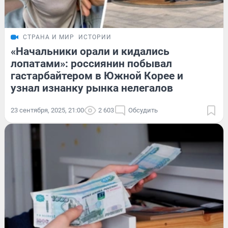
СТРАНА И МИР
ИСТОРИИ
«Начальники орали и кидались
лопатами»: россиянин побывал
гастарбайтером в Южной Корее и
узнал изнанку рынка нелегалов
23 сентября, 2025, 21:00
2 603
Обсудить