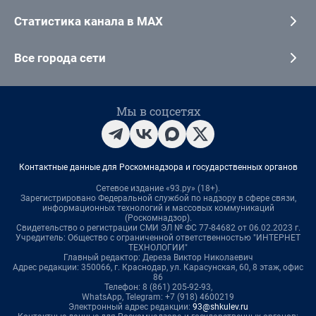
Статистика канала в MAX
Все города сети
Мы в соцсетях
Контактные данные для Роскомнадзора и государственных органов
Сетевое издание «93.ру» (18+).
Зарегистрировано Федеральной службой по надзору в сфере связи,
информационных технологий и массовых коммуникаций
(Роскомнадзор).
Свидетельство о регистрации СМИ ЭЛ № ФС 77-84682 от 06.02.2023 г.
Учредитель: Общество с ограниченной ответственностью "ИНТЕРНЕТ
ТЕХНОЛОГИИ"
Главный редактор: Дереза Виктор Николаевич
Адрес редакции: 350066, г. Краснодар, ул. Карасунская, 60, 8 этаж, офис
86
Телефон: 8 (861) 205-92-93,
WhatsApp, Telegram: +7 (918) 4600219
Электронный адрес редакции:
93@shkulev.ru