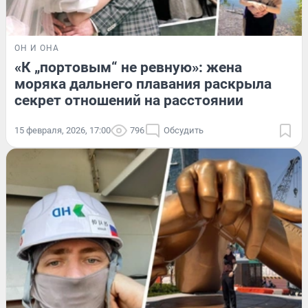
ОН И ОНА
«К „портовым“ не ревную»: жена
моряка дальнего плавания раскрыла
секрет отношений на расстоянии
15 февраля, 2026, 17:00
796
Обсудить