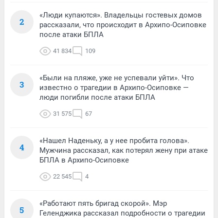
«Люди купаются». Владельцы гостевых домов
2
рассказали, что происходит в Архипо-Осиповке
после атаки БПЛА
41 834
109
«Были на пляже, уже не успевали уйти». Что
3
известно о трагедии в Архипо-Осиповке —
люди погибли после атаки БПЛА
31 575
67
«Нашел Наденьку, а у нее пробита голова».
4
Мужчина рассказал, как потерял жену при атаке
БПЛА в Архипо-Осиповке
22 545
4
«Работают пять бригад скорой». Мэр
5
Геленджика рассказал подробности о трагедии