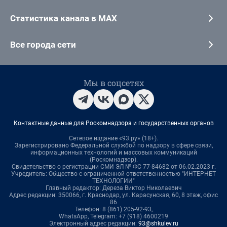
Статистика канала в MAX
Все города сети
Мы в соцсетях
Контактные данные для Роскомнадзора и государственных органов
Сетевое издание «93.ру» (18+).
Зарегистрировано Федеральной службой по надзору в сфере связи,
информационных технологий и массовых коммуникаций
(Роскомнадзор).
Свидетельство о регистрации СМИ ЭЛ № ФС 77-84682 от 06.02.2023 г.
Учредитель: Общество с ограниченной ответственностью "ИНТЕРНЕТ
ТЕХНОЛОГИИ"
Главный редактор: Дереза Виктор Николаевич
Адрес редакции: 350066, г. Краснодар, ул. Карасунская, 60, 8 этаж, офис
86
Телефон: 8 (861) 205-92-93,
WhatsApp, Telegram: +7 (918) 4600219
Электронный адрес редакции:
93@shkulev.ru