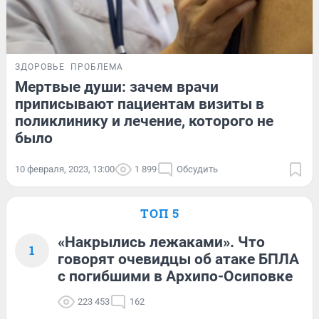
ЗДОРОВЬЕ
ПРОБЛЕМА
Мертвые души: зачем врачи
приписывают пациентам визиты в
поликлинику и лечение, которого не
было
10 февраля, 2023, 13:00
1 899
Обсудить
ТОП 5
«Накрылись лежаками». Что
1
говорят очевидцы об атаке БПЛА
с погибшими в Архипо-Осиповке
223 453
162