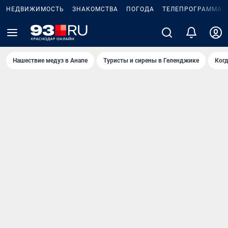
НЕДВИЖИМОСТЬ
ЗНАКОМСТВА
ПОГОДА
ТЕЛЕПРОГРАММА
Нашествие медуз в Анапе
Туристы и сирены в Геленджике
Когд