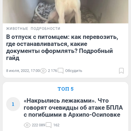
ЖИВОТНЫЕ
ПОДРОБНОСТИ
В отпуск с питомцем: как перевозить,
где останавливаться, какие
документы оформлять? Подробный
гайд
8 июля, 2022, 17:00
2 176
Обсудить
ТОП 5
«Накрылись лежаками». Что
1
говорят очевидцы об атаке БПЛА
с погибшими в Архипо-Осиповке
222 089
162