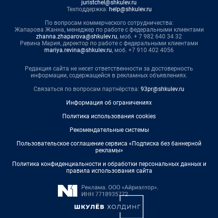
juristchel@shkulev.ru
Техподдержка:
help@shkulev.ru
По вопросам коммерческого сотрудничества:
Жапарова Жанна, менеджер по работе с федеральными клиентами
zhanna.zhaparova@shkulev.ru
, моб. + 7 982 640 34 32
Ревина Мария, директор по работе с федеральными клиентами
mariya.revina@shkulev.ru
, моб. +7 910 402 4056
Редакция сайта не несет ответственности за достоверность
информации, содержащейся в рекламных объявлениях.
Связаться по вопросам партнёрства:
93pr@shkulev.ru
Информация об ограничениях
Политика использования cookies
Рекомендательные системы
Пользовательское соглашение сервиса «Подписка без баннерной
рекламы»
Политика конфиденциальности и обработки персональных данных и
правила использования сайта