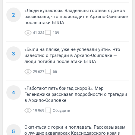
«Люди купаются». Владельцы гостевых домов
2
рассказали, что происходит в Архипо-Осиповке
после атаки БПЛА
41 334
109
«Были на пляже, уже не успевали уйти». Что
3
известно о трагедии в Архипо-Осиповке —
люди погибли после атаки БПЛА
29 627
66
«Работают пять бригад скорой». Мэр
4
Геленджика рассказал подробности о трагедии
в Архипо-Осиповке
19 969
Обсудить
Скатиться с горки и поплавать. Рассказываем
5
о лучших аквапарках Краснодарского края и