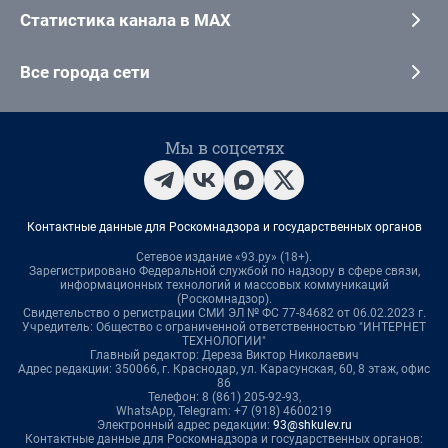
Статистика канала в MAX
Все города сети
Мы в соцсетях
Контактные данные для Роскомнадзора и государственных органов
Сетевое издание «93.ру» (18+).
Зарегистрировано Федеральной службой по надзору в сфере связи,
информационных технологий и массовых коммуникаций
(Роскомнадзор).
Свидетельство о регистрации СМИ ЭЛ № ФС 77-84682 от 06.02.2023 г.
Учредитель: Общество с ограниченной ответственностью "ИНТЕРНЕТ
ТЕХНОЛОГИИ"
Главный редактор: Дереза Виктор Николаевич
Адрес редакции: 350066, г. Краснодар, ул. Карасунская, 60, 8 этаж, офис
86
Телефон: 8 (861) 205-92-93,
WhatsApp, Telegram: +7 (918) 4600219
Электронный адрес редакции:
93@shkulev.ru
Контактные данные для Роскомнадзора и государственных органов: