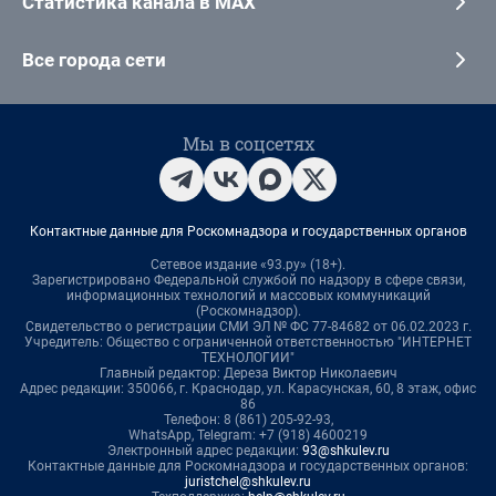
Статистика канала в MAX
Все города сети
Мы в соцсетях
Контактные данные для Роскомнадзора и государственных органов
Сетевое издание «93.ру» (18+).
Зарегистрировано Федеральной службой по надзору в сфере связи,
информационных технологий и массовых коммуникаций
(Роскомнадзор).
Свидетельство о регистрации СМИ ЭЛ № ФС 77-84682 от 06.02.2023 г.
Учредитель: Общество с ограниченной ответственностью "ИНТЕРНЕТ
ТЕХНОЛОГИИ"
Главный редактор: Дереза Виктор Николаевич
Адрес редакции: 350066, г. Краснодар, ул. Карасунская, 60, 8 этаж, офис
86
Телефон: 8 (861) 205-92-93,
WhatsApp, Telegram: +7 (918) 4600219
Электронный адрес редакции:
93@shkulev.ru
Контактные данные для Роскомнадзора и государственных органов:
juristchel@shkulev.ru