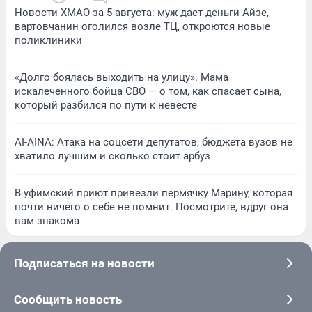
Новости ХМАО за 5 августа: муж дает деньги Айзе,
вартовчанин оголился возле ТЦ, откроются новые
поликлиники
«Долго боялась выходить на улицу». Мама
искалеченного бойца СВО — о том, как спасает сына,
который разбился по пути к невесте
AI-AINA: Атака на соцсети депутатов, бюджета вузов не
хватило лучшим и сколько стоит арбуз
В уфимский приют привезли пермячку Марину, которая
почти ничего о себе не помнит. Посмотрите, вдруг она
вам знакома
Подписаться на новости
Сообщить новость