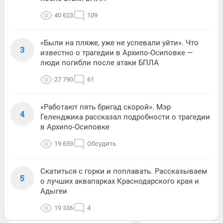
40 623
109
«Были на пляже, уже не успевали уйти». Что
3
известно о трагедии в Архипо-Осиповке —
люди погибли после атаки БПЛА
27 790
61
«Работают пять бригад скорой». Мэр
4
Геленджика рассказал подробности о трагедии
в Архипо-Осиповке
19 659
Обсудить
Скатиться с горки и поплавать. Рассказываем
5
о лучших аквапарках Краснодарского края и
Адыгеи
19 336
4