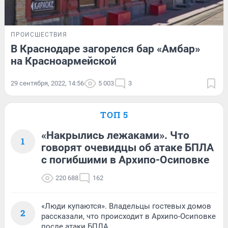
ПРОИСШЕСТВИЯ
В Краснодаре загорелся бар «Амбар»
на Красноармейской
29 сентября, 2022, 14:56
5 003
3
ТОП 5
«Накрылись лежаками». Что
1
говорят очевидцы об атаке БПЛА
с погибшими в Архипо-Осиповке
220 688
162
«Люди купаются». Владельцы гостевых домов
2
рассказали, что происходит в Архипо-Осиповке
после атаки БПЛА