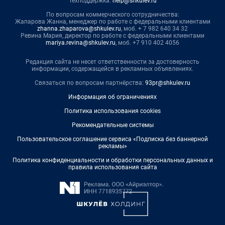
Техподдержка:
help@shkulev.ru
По вопросам коммерческого сотрудничества:
Жапарова Жанна, менеджер по работе с федеральными клиентами
zhanna.zhaparova@shkulev.ru
, моб. + 7 982 640 34 32
Ревина Мария, директор по работе с федеральными клиентами
mariya.revina@shkulev.ru
, моб. +7 910 402 4056
Редакция сайта не несет ответственности за достоверность
информации, содержащейся в рекламных объявлениях.
Связаться по вопросам партнёрства:
93pr@shkulev.ru
Информация об ограничениях
Политика использования cookies
Рекомендательные системы
Пользовательское соглашение сервиса «Подписка без баннерной
рекламы»
Политика конфиденциальности и обработки персональных данных и
правила использования сайта