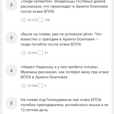
«Люди купаются». Владельцы гостевых домов
2
рассказали, что происходит в Архипо-Осиповке
после атаки БПЛА
42 473
109
«Были на пляже, уже не успевали уйти». Что
3
известно о трагедии в Архипо-Осиповке —
люди погибли после атаки БПЛА
33 361
67
«Нашел Наденьку, а у нее пробита голова».
4
Мужчина рассказал, как потерял жену при атаке
БПЛА в Архипо-Осиповке
30 068
5
На пляже под Геленджиком при атаке БПЛА
5
погибли преподаватель английского языка и ее
12-летняя дочь