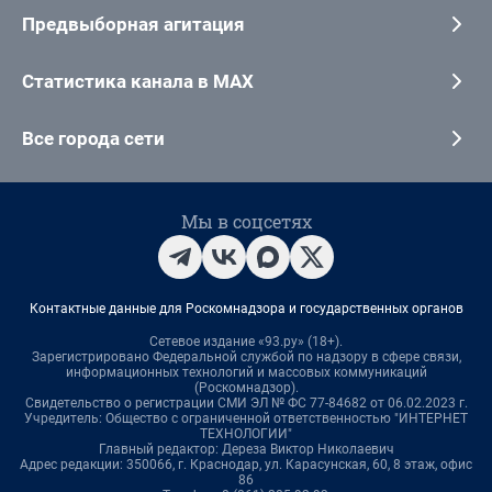
Предвыборная агитация
Статистика канала в MAX
Все города сети
Мы в соцсетях
Контактные данные для Роскомнадзора и государственных органов
Сетевое издание «93.ру» (18+).
Зарегистрировано Федеральной службой по надзору в сфере связи,
информационных технологий и массовых коммуникаций
(Роскомнадзор).
Свидетельство о регистрации СМИ ЭЛ № ФС 77-84682 от 06.02.2023 г.
Учредитель: Общество с ограниченной ответственностью "ИНТЕРНЕТ
ТЕХНОЛОГИИ"
Главный редактор: Дереза Виктор Николаевич
Адрес редакции: 350066, г. Краснодар, ул. Карасунская, 60, 8 этаж, офис
86