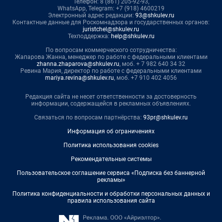
Телефон: 8 (861) 205-92-93,
WhatsApp, Telegram: +7 (918) 4600219
Электронный адрес редакции:
93@shkulev.ru
Контактные данные для Роскомнадзора и государственных органов:
juristchel@shkulev.ru
Техподдержка:
help@shkulev.ru
По вопросам коммерческого сотрудничества:
Жапарова Жанна, менеджер по работе с федеральными клиентами
zhanna.zhaparova@shkulev.ru
, моб. + 7 982 640 34 32
Ревина Мария, директор по работе с федеральными клиентами
mariya.revina@shkulev.ru
, моб. +7 910 402 4056
Редакция сайта не несет ответственности за достоверность
информации, содержащейся в рекламных объявлениях.
Связаться по вопросам партнёрства:
93pr@shkulev.ru
Информация об ограничениях
Политика использования cookies
Рекомендательные системы
Пользовательское соглашение сервиса «Подписка без баннерной
рекламы»
Политика конфиденциальности и обработки персональных данных и
правила использования сайта