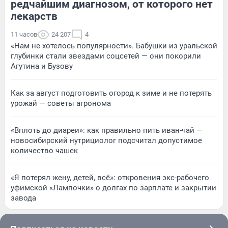
редчайшим диагнозом, от которого нет
лекарств
11 часов
24 207
4
«Нам не хотелось популярности». Бабушки из уральской
глубинки стали звездами соцсетей — они покорили
Агутина и Бузову
Как за август подготовить огород к зиме и не потерять
урожай — советы агронома
«Вплоть до диареи»: как правильно пить иван-чай —
новосибирский нутрициолог подсчитал допустимое
количество чашек
«Я потерял жену, детей, всё»: откровения экс-рабочего
уфимской «Лампочки» о долгах по зарплате и закрытии
завода