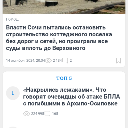
ГОРОД
Власти Сочи пытались остановить
строительство коттеджного поселка
без дорог и сетей, но проиграли все
суды вплоть до Верховного
14 октября, 2024, 20:04
2 134
2
ТОП 5
«Накрылись лежаками». Что
1
говорят очевидцы об атаке БПЛА
с погибшими в Архипо-Осиповке
224 995
165