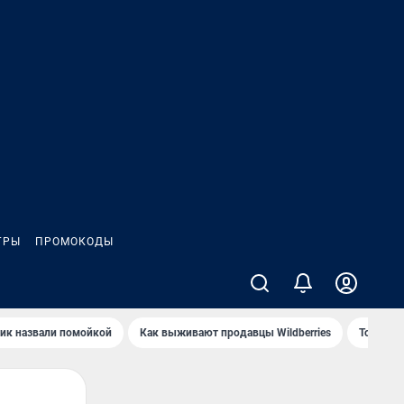
ГРЫ
ПРОМОКОДЫ
ик назвали помойкой
Как выживают продавцы Wildberries
Топ акв