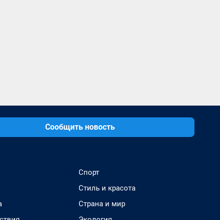
Сообщить новость
Спорт
Стиль и красота
а
Страна и мир
ствия
Экология