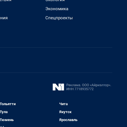
Экономика
ения
Спецпроекты
Тольятти
Чита
Тула
Якутск
Тюмень
Ярославль