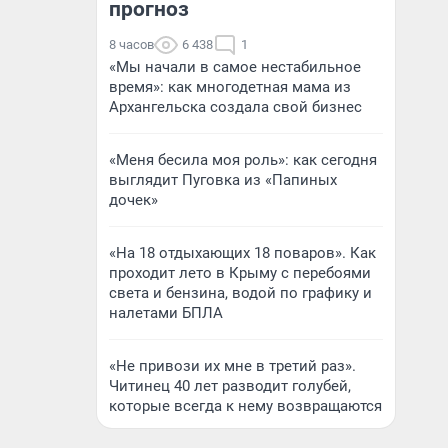
прогноз
8 часов
6 438
1
«Мы начали в самое нестабильное
время»: как многодетная мама из
Архангельска создала свой бизнес
«Меня бесила моя роль»: как сегодня
выглядит Пуговка из «Папиных
дочек»
«На 18 отдыхающих 18 поваров». Как
проходит лето в Крыму с перебоями
света и бензина, водой по графику и
налетами БПЛА
«Не привози их мне в третий раз».
Читинец 40 лет разводит голубей,
которые всегда к нему возвращаются