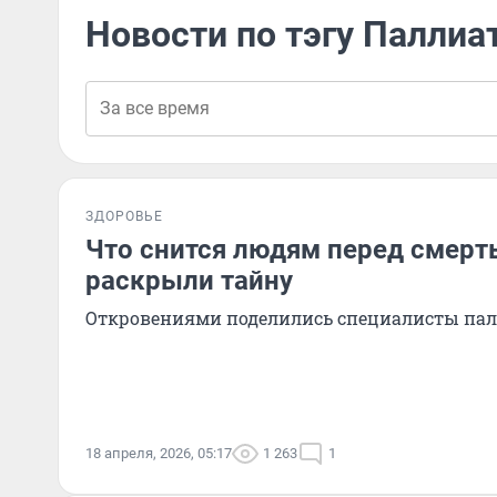
Новости по тэгу Паллиа
ЗДОРОВЬЕ
Что снится людям перед смерт
раскрыли тайну
Откровениями поделились специалисты па
18 апреля, 2026, 05:17
1 263
1