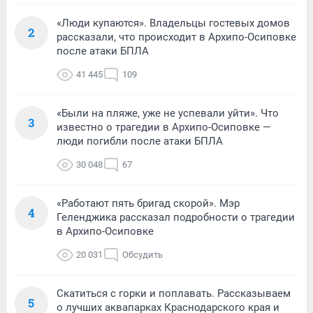
«Люди купаются». Владельцы гостевых домов
2
рассказали, что происходит в Архипо-Осиповке
после атаки БПЛА
41 445
109
«Были на пляже, уже не успевали уйти». Что
3
известно о трагедии в Архипо-Осиповке —
люди погибли после атаки БПЛА
30 048
67
«Работают пять бригад скорой». Мэр
4
Геленджика рассказал подробности о трагедии
в Архипо-Осиповке
20 031
Обсудить
Скатиться с горки и поплавать. Рассказываем
5
о лучших аквапарках Краснодарского края и