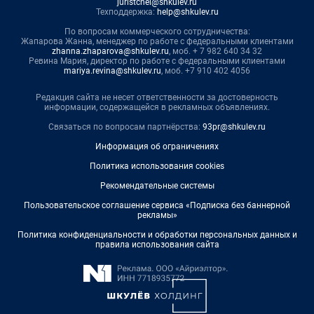
juristchel@shkulev.ru
Техподдержка:
help@shkulev.ru
По вопросам коммерческого сотрудничества:
Жапарова Жанна, менеджер по работе с федеральными клиентами
zhanna.zhaparova@shkulev.ru
, моб. + 7 982 640 34 32
Ревина Мария, директор по работе с федеральными клиентами
mariya.revina@shkulev.ru
, моб. +7 910 402 4056
Редакция сайта не несет ответственности за достоверность
информации, содержащейся в рекламных объявлениях.
Связаться по вопросам партнёрства:
93pr@shkulev.ru
Информация об ограничениях
Политика использования cookies
Рекомендательные системы
Пользовательское соглашение сервиса «Подписка без баннерной
рекламы»
Политика конфиденциальности и обработки персональных данных и
правила использования сайта