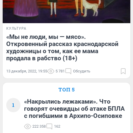
КУЛЬТУРА
«Мы не люди, мы — мясо».
Откровенный рассказ краснодарской
художницы о том, как ее мама
продала в рабство (18+)
13 декабря, 2022, 19:55
5 781
Обсудить
ТОП 5
«Накрылись лежаками». Что
1
говорят очевидцы об атаке БПЛА
с погибшими в Архипо-Осиповке
222 358
162