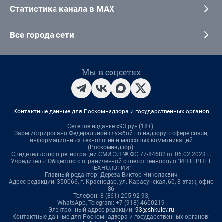
Статистика канала в MAX
Все города сети
Мы в соцсетях
Контактные данные для Роскомнадзора и государственных органов
Сетевое издание «93.ру» (18+).
Зарегистрировано Федеральной службой по надзору в сфере связи,
информационных технологий и массовых коммуникаций
(Роскомнадзор).
Свидетельство о регистрации СМИ ЭЛ № ФС 77-84682 от 06.02.2023 г.
Учредитель: Общество с ограниченной ответственностью "ИНТЕРНЕТ
ТЕХНОЛОГИИ"
Главный редактор: Дереза Виктор Николаевич
Адрес редакции: 350066, г. Краснодар, ул. Карасунская, 60, 8 этаж, офис
86
Телефон: 8 (861) 205-92-93,
WhatsApp, Telegram: +7 (918) 4600219
Электронный адрес редакции:
93@shkulev.ru
Контактные данные для Роскомнадзора и государственных органов: