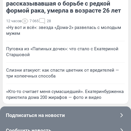
рассказывавшая о борьбе с редкой
формой рака, умерла в возрасте 26 лет
12 часов
7 065
28
«Ну вот и всё»: звезда «Дома-2» развелась с молодым
мужем
Пуговка из «Папиных дочек»: что стало с Екатериной
Старшовой
Слизни атакуют: как спасти цветник от вредителей —
три копеечных способа
«Кто-то считает меня сумасшедшей». Екатеринбурженка
приютила дома 200 жирафов — фото и видео
Подписаться на новости
Сообщить новость