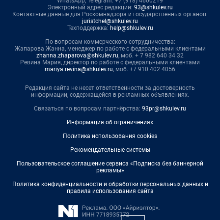
WhatsApp, Telegram: +7 (918) 4600219
Электронный адрес редакции:
93@shkulev.ru
Контактные данные для Роскомнадзора и государственных органов:
juristchel@shkulev.ru
Техподдержка:
help@shkulev.ru
По вопросам коммерческого сотрудничества:
Жапарова Жанна, менеджер по работе с федеральными клиентами
zhanna.zhaparova@shkulev.ru
, моб. + 7 982 640 34 32
Ревина Мария, директор по работе с федеральными клиентами
mariya.revina@shkulev.ru
, моб. +7 910 402 4056
Редакция сайта не несет ответственности за достоверность
информации, содержащейся в рекламных объявлениях.
Связаться по вопросам партнёрства:
93pr@shkulev.ru
Информация об ограничениях
Политика использования cookies
Рекомендательные системы
Пользовательское соглашение сервиса «Подписка без баннерной
рекламы»
Политика конфиденциальности и обработки персональных данных и
правила использования сайта