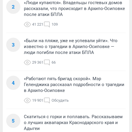
«Люди купаются». Владельцы гостевых домов
2
рассказали, что происходит в Архипо-Осиповке
после атаки БПЛА
41 221
109
«Были на пляже, уже не успевали уйти». Что
3
известно о трагедии в Архипо-Осиповке —
люди погибли после атаки БПЛА
29 361
66
«Работают пять бригад скорой». Мэр
4
Геленджика рассказал подробности о трагедии
в Архипо-Осиповке
19 901
Обсудить
Скатиться с горки и поплавать. Рассказываем
5
о лучших аквапарках Краснодарского края и
Адыгеи