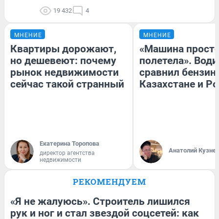
19 432
4
МНЕНИЕ
МНЕНИЕ
Квартиры дорожают,
«Машина прост
но дешевеют: почему
полетела». Води
рынок недвижимости
сравнил бензин
сейчас такой странный
Казахстане и Р
Екатерина Торопова
Анатолий Кузне
директор агентства
недвижимости
РЕКОМЕНДУЕМ
«Я не жалуюсь». Строитель лишился
рук и ног и стал звездой соцсетей: как