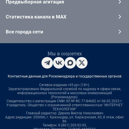
Предвыборная агитация
Статистика канала в MAX
Все города сети
Мы в соцсетях
Контактные данные для Роскомнадзора и государственных органов
Сетевое издание «93.ру» (18+).
Зарегистрировано Федеральной службой по надзору в сфере связи,
информационных технологий и массовых коммуникаций
(Роскомнадзор).
Свидетельство о регистрации СМИ ЭЛ № ФС 77-84682 от 06.02.2023 г.
Учредитель: Общество с ограниченной ответственностью "ИНТЕРНЕТ
ТЕХНОЛОГИИ"
Главный редактор: Дереза Виктор Николаевич
Адрес редакции: 350066, г. Краснодар, ул. Карасунская, 60, 8 этаж, офис
86
Телефон: 8 (861) 205-92-93,