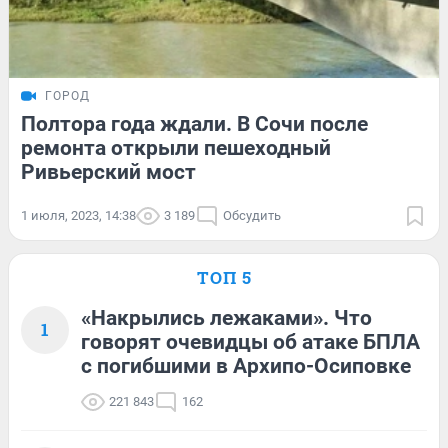
ГОРОД
Полтора года ждали. В Сочи после
ремонта открыли пешеходный
Ривьерский мост
1 июля, 2023, 14:38
3 189
Обсудить
ТОП 5
«Накрылись лежаками». Что
1
говорят очевидцы об атаке БПЛА
с погибшими в Архипо-Осиповке
221 843
162