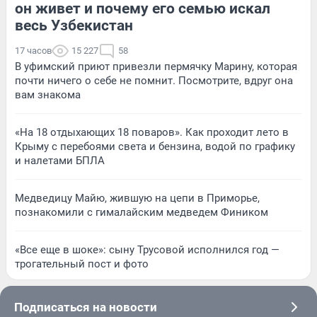
он живет и почему его семью искал
весь Узбекистан
17 часов
15 227
58
В уфимский приют привезли пермячку Марину, которая
почти ничего о себе не помнит. Посмотрите, вдруг она
вам знакома
«На 18 отдыхающих 18 поваров». Как проходит лето в
Крыму с перебоями света и бензина, водой по графику
и налетами БПЛА
Медведицу Майю, жившую на цепи в Приморье,
познакомили с гималайским медведем Фиником
«Все еще в шоке»: сыну Трусовой исполнился год —
трогательный пост и фото
Подписаться на новости