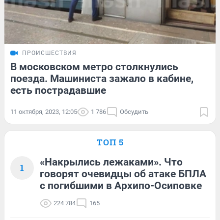
ПРОИСШЕСТВИЯ
В московском метро столкнулись
поезда. Машиниста зажало в кабине,
есть пострадавшие
11 октября, 2023, 12:05
1 786
Обсудить
ТОП 5
«Накрылись лежаками». Что
1
говорят очевидцы об атаке БПЛА
с погибшими в Архипо-Осиповке
224 784
165