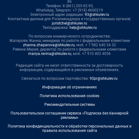
86
Телефон: 8 (861) 205-92-93,
WhatsApp, Telegram: +7 (918) 4600219
Электронный адрес редакции:
93@shkulev.ru
Контактные данные для Роскомнадзора и государственных органов:
juristchel@shkulev.ru
Техподдержка:
help@shkulev.ru
По вопросам коммерческого сотрудничества:
Жапарова Жанна, менеджер по работе с федеральными клиентами
zhanna.zhaparova@shkulev.ru
, моб. + 7 982 640 34 32
Ревина Мария, директор по работе с федеральными клиентами
mariya.revina@shkulev.ru
, моб. +7 910 402 4056
Редакция сайта не несет ответственности за достоверность
информации, содержащейся в рекламных объявлениях.
Связаться по вопросам партнёрства:
93pr@shkulev.ru
Информация об ограничениях
Политика использования cookies
Рекомендательные системы
Пользовательское соглашение сервиса «Подписка без баннерной
рекламы»
Политика конфиденциальности и обработки персональных данных и
правила использования сайта