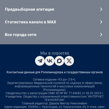
Предвыборная агитация
Статистика канала в MAX
Все города сети
Мы в соцсетях
Контактные данные для Роскомнадзора и государственных органов
Сетевое издание «93.ру» (18+).
Зарегистрировано Федеральной службой по надзору в сфере связи,
информационных технологий и массовых коммуникаций
(Роскомнадзор).
Свидетельство о регистрации СМИ ЭЛ № ФС 77-84682 от 06.02.2023 г.
Учредитель: Общество с ограниченной ответственностью "ИНТЕРНЕТ
ТЕХНОЛОГИИ"
Главный редактор: Дереза Виктор Николаевич
Адрес редакции: 350066, г. Краснодар, ул. Карасунская, 60, 8 этаж, офис