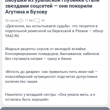
звездами соцсетей — они покорили
Агутина и Бузову
20 часов
11 941
18
«Девчонки, вы испытываете судьбу»: что творится в
подпольной рюмочной на Березовой в Рязани — обзор
YA62.RU
Модные рецепты соусов от молодой хозяйки.
Консервирование помидоров, баклажанов, кабачков
без глутамата натрия — сразу в банки
«Вплоть до диареи»: как правильно пить иван-чай —
новосибирский нутрициолог подсчитал допустимое
количество чашек
Накипело у младшей сестры: «Она уехала жить, а я
осталась быть хорошей»