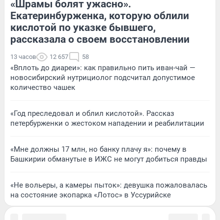
«Шрамы болят ужасно».
Екатеринбурженка, которую облили
кислотой по указке бывшего,
рассказала о своем восстановлении
13 часов
12 657
58
«Вплоть до диареи»: как правильно пить иван-чай —
новосибирский нутрициолог подсчитал допустимое
количество чашек
«Год преследовал и облил кислотой». Рассказ
петербурженки о жестоком нападении и реабилитации
«Мне должны 17 млн, но банку плачу я»: почему в
Башкирии обманутые в ИЖС не могут добиться правды
«Не вольеры, а камеры пыток»: девушка пожаловалась
на состояние экопарка «Лотос» в Уссурийске