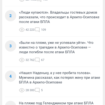
«Люди купаются». Владельцы гостевых домов
2
рассказали, что происходит в Архипо-Осиповке
после атаки БПЛА
42 223
109
«Были на пляже, уже не успевали уйти». Что
3
известно о трагедии в Архипо-Осиповке —
люди погибли после атаки БПЛА
32 762
67
«Нашел Наденьку, а у нее пробита голова».
4
Мужчина рассказал, как потерял жену при атаке
БПЛА в Архипо-Осиповке
28 300
5
На пляже под Геленджиком при атаке БПЛА