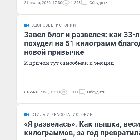
21 июня, 2026, 17:30
1 253
Обсудить
ЗДОРОВЬЕ
ИСТОРИИ
Завел блог и развелся: как 33
похудел на 51 килограмм благо
новой привычке
И причем тут самообман и эмоции
6 июня, 2026, 13:00
1 011
Обсудить
СТИЛЬ И КРАСОТА
ИСТОРИИ
«Я развелась». Как пышка, вес
килограммов, за год превратил