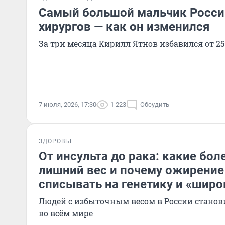
Самый большой мальчик России
хирургов — как он изменился
За три месяца Кирилл Ятнов избавился от 25
7 июля, 2026, 17:30
1 223
Обсудить
ЗДОРОВЬЕ
От инсульта до рака: какие бо
лишний вес и почему ожирение
списывать на генетику и «широ
Людей с избыточным весом в России станови
во всём мире