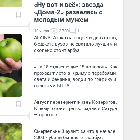
«Ну вот и всё»: звезда
«Дома-2» развелась с
молодым мужем
10 часов
3 700
1
AI-AINA: Атака на соцсети депутатов,
бюджета вузов не хватило лучшим и
сколько стоит арбуз
«На 18 отдыхающих 18 поваров». Как
проходит лето в Крыму с перебоями
света и бензина, водой по графику и
налетами БПЛА
Август перевернет жизнь Козерогов.
К чему готовит ретроградный Сатурн
— прогноз
Смертельный аудит: за что в начале
2000-х убили бывшего главбуха