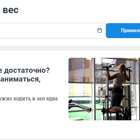
 вес
Примен
е достаточно?
заниматься,
ужно ходить в зал едва