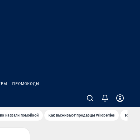
ГРЫ
ПРОМОКОДЫ
ик назвали помойкой
Как выживают продавцы Wildberries
Топ акв