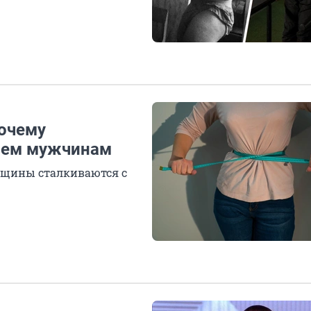
Почему
чем мужчинам
нщины сталкиваются с