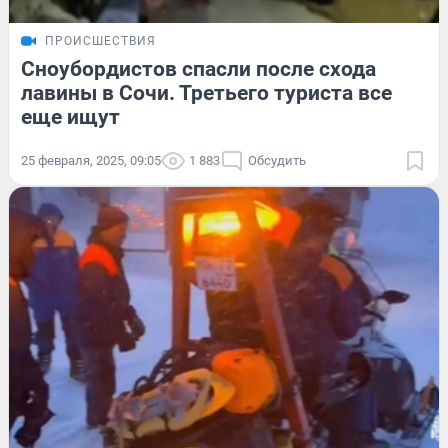
ПРОИСШЕСТВИЯ
Сноубордистов спасли после схода
лавины в Сочи. Третьего туриста все
еще ищут
25 февраля, 2025, 09:05
1 883
Обсудить