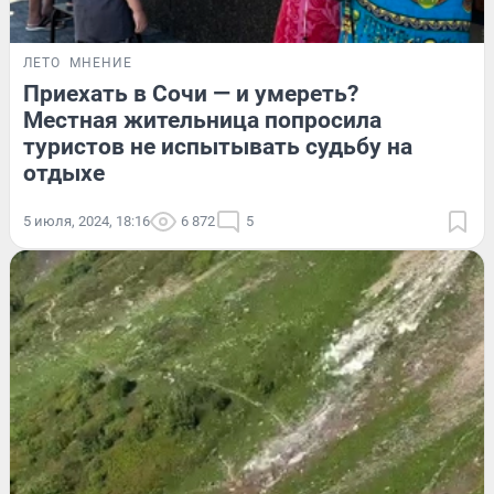
ЛЕТО
МНЕНИЕ
Приехать в Сочи — и умереть?
Местная жительница попросила
туристов не испытывать судьбу на
отдыхе
5 июля, 2024, 18:16
6 872
5