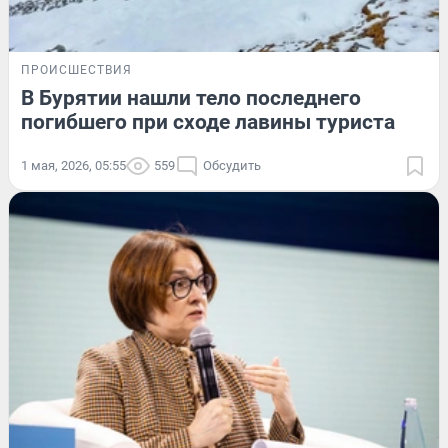
ПРОИСШЕСТВИЯ
В Бурятии нашли тело последнего
погибшего при сходе лавины туриста
1 мая, 2026, 05:55
559
Обсудить