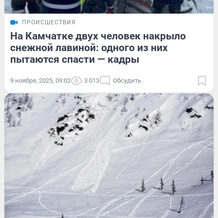
ПРОИСШЕСТВИЯ
На Камчатке двух человек накрыло
снежной лавиной: одного из них
пытаются спасти — кадры
9 ноября, 2025, 09:02
3 013
Обсудить