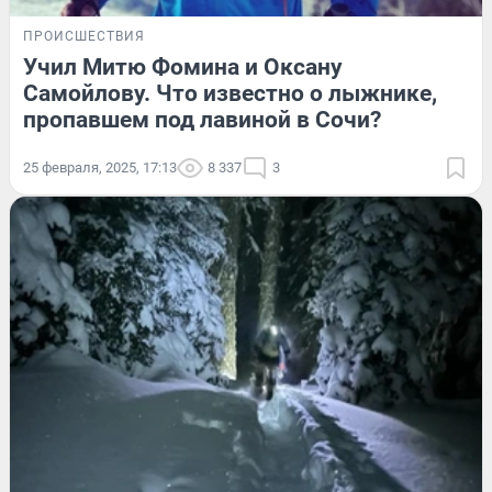
ПРОИСШЕСТВИЯ
Учил Митю Фомина и Оксану
Самойлову. Что известно о лыжнике,
пропавшем под лавиной в Сочи?
25 февраля, 2025, 17:13
8 337
3