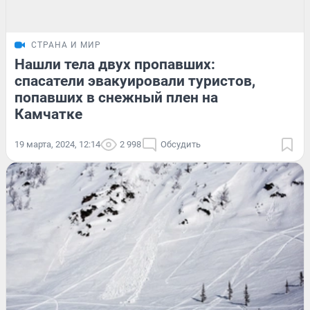
СТРАНА И МИР
Нашли тела двух пропавших:
спасатели эвакуировали туристов,
попавших в снежный плен на
Камчатке
19 марта, 2024, 12:14
2 998
Обсудить