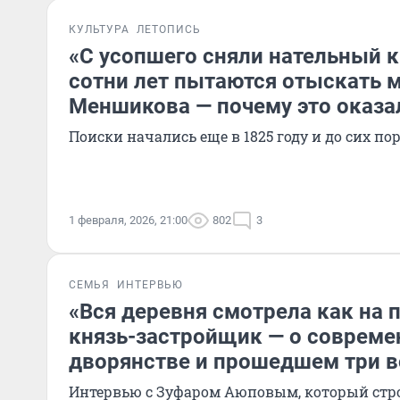
КУЛЬТУРА
ЛЕТОПИСЬ
«С усопшего сняли нательный к
сотни лет пытаются отыскать м
Меншикова — почему это оказа
Поиски начались еще в 1825 году и до сих по
1 февраля, 2026, 21:00
802
3
СЕМЬЯ
ИНТЕРВЬЮ
«Вся деревня смотрела как на 
князь-застройщик — о соврем
дворянстве и прошедшем три 
Интервью с Зуфаром Аюповым, который стро