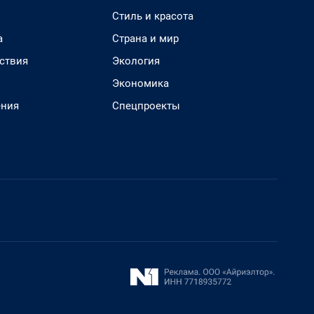
Стиль и красота
а
Страна и мир
ствия
Экология
Экономика
ения
Спецпроекты