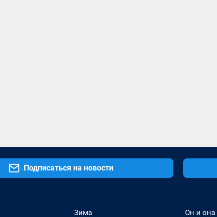
Подписаться на новости
Зима
Он и она