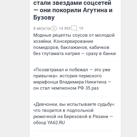
стали звездами соцсетей
— они покорили Агутина и
Бузову
8 августа
14 393
19
Модные рецепты соусов от молодой
хозяйки. Консервирование
помидоров, баклажанов, кабачков
без глутамата натрия — сразу в банки
«Позавтракал и побежал — это уже
привычка»: история пермского
марафонца Владимира Никитина —
он стал чемпионом РФ 35 раз
«Девчонки, вы испытываете судьбу»:
что творится в подпольной
рюмочной на Березовой в Рязани —
обзор YA62.RU