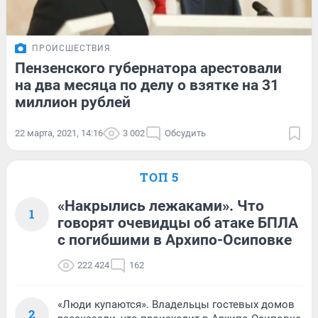
ПРОИСШЕСТВИЯ
Пензенского губернатора арестовали
на два месяца по делу о взятке на 31
миллион рублей
22 марта, 2021, 14:16
3 002
Обсудить
ТОП 5
«Накрылись лежаками». Что
1
говорят очевидцы об атаке БПЛА
с погибшими в Архипо-Осиповке
222 424
162
«Люди купаются». Владельцы гостевых домов
2