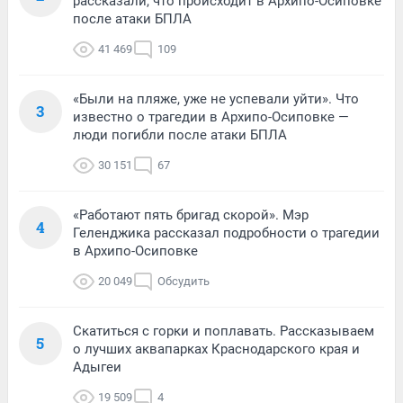
рассказали, что происходит в Архипо-Осиповке
после атаки БПЛА
41 469
109
«Были на пляже, уже не успевали уйти». Что
3
известно о трагедии в Архипо-Осиповке —
люди погибли после атаки БПЛА
30 151
67
«Работают пять бригад скорой». Мэр
4
Геленджика рассказал подробности о трагедии
в Архипо-Осиповке
20 049
Обсудить
Скатиться с горки и поплавать. Рассказываем
5
о лучших аквапарках Краснодарского края и
Адыгеи
19 509
4