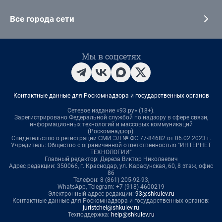
Все города сети
Мы в соцсетях
Контактные данные для Роскомнадзора и государственных органов
Сетевое издание «93.ру» (18+).
Зарегистрировано Федеральной службой по надзору в сфере связи,
информационных технологий и массовых коммуникаций
(Роскомнадзор).
Свидетельство о регистрации СМИ ЭЛ № ФС 77-84682 от 06.02.2023 г.
Учредитель: Общество с ограниченной ответственностью "ИНТЕРНЕТ
ТЕХНОЛОГИИ"
Главный редактор: Дереза Виктор Николаевич
Адрес редакции: 350066, г. Краснодар, ул. Карасунская, 60, 8 этаж, офис
86
Телефон: 8 (861) 205-92-93,
WhatsApp, Telegram: +7 (918) 4600219
Электронный адрес редакции:
93@shkulev.ru
Контактные данные для Роскомнадзора и государственных органов:
juristchel@shkulev.ru
Техподдержка:
help@shkulev.ru