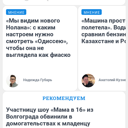
МНЕНИЕ
МНЕНИЕ
«Мы видим нового
«Машина прост
Нолана»: с каким
полетела». Води
настроем нужно
сравнил бензин
смотреть «Одиссею»,
Казахстане и Р
чтобы она не
выглядела как фиаско
Надежда Губарь
Анатолий Кузне
РЕКОМЕНДУЕМ
Участницу шоу «Мама в 16» из
Волгограда обвинили в
домогательствах к младенцу