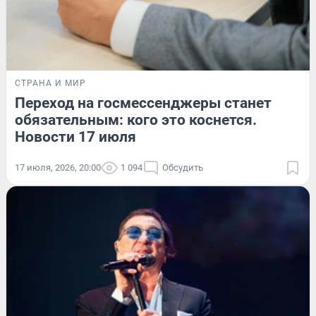
СТРАНА И МИР
Переход на госмессенджеры станет
обязательным: кого это коснется.
Новости 17 июля
17 июля, 2026, 20:00
1 094
Обсудить