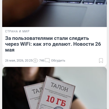
СТРАНА И МИР
За пользователями стали следить
через WiFi: как это делают. Новости 26
мая
26 мая, 2026, 20:25
746
Обсудить