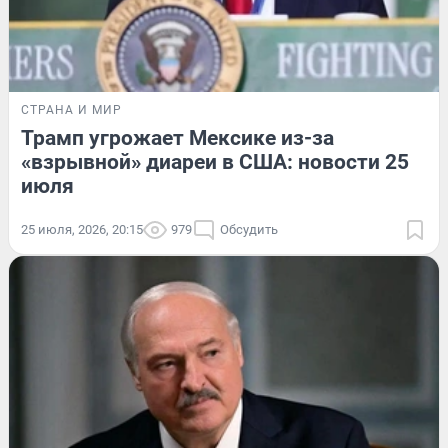
СТРАНА И МИР
Трамп угрожает Мексике из-за
«взрывной» диареи в США: новости 25
июля
25 июля, 2026, 20:15
979
Обсудить