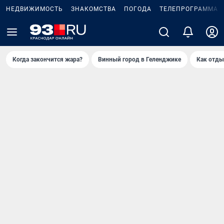
НЕДВИЖИМОСТЬ
ЗНАКОМСТВА
ПОГОДА
ТЕЛЕПРОГРАММА
Когда закончится жара?
Винный город в Геленджике
Как отды