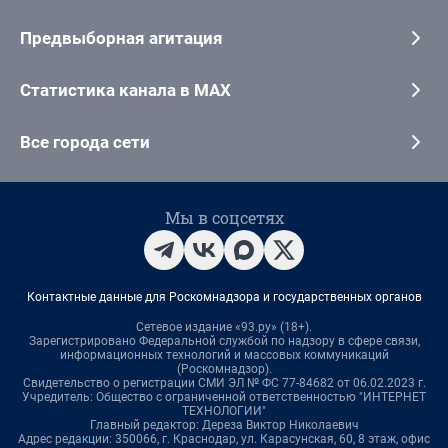
Предвыборная агитация
Статистика канала в MAX
Все города сети
Мы в соцсетях
Контактные данные для Роскомнадзора и государственных органов
Сетевое издание «93.ру» (18+).
Зарегистрировано Федеральной службой по надзору в сфере связи,
информационных технологий и массовых коммуникаций
(Роскомнадзор).
Свидетельство о регистрации СМИ ЭЛ № ФС 77-84682 от 06.02.2023 г.
Учредитель: Общество с ограниченной ответственностью "ИНТЕРНЕТ
ТЕХНОЛОГИИ"
Главный редактор: Дереза Виктор Николаевич
Адрес редакции: 350066, г. Краснодар, ул. Карасунская, 60, 8 этаж, офис