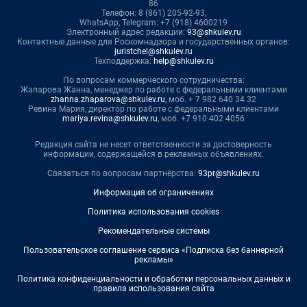
86
Телефон: 8 (861) 205-92-93,
WhatsApp, Telegram: +7 (918) 4600219
Электронный адрес редакции:
93@shkulev.ru
Контактные данные для Роскомнадзора и государственных органов:
juristchel@shkulev.ru
Техподдержка:
help@shkulev.ru
По вопросам коммерческого сотрудничества:
Жапарова Жанна, менеджер по работе с федеральными клиентами
zhanna.zhaparova@shkulev.ru
, моб. + 7 982 640 34 32
Ревина Мария, директор по работе с федеральными клиентами
mariya.revina@shkulev.ru
, моб. +7 910 402 4056
Редакция сайта не несет ответственности за достоверность
информации, содержащейся в рекламных объявлениях.
Связаться по вопросам партнёрства:
93pr@shkulev.ru
Информация об ограничениях
Политика использования cookies
Рекомендательные системы
Пользовательское соглашение сервиса «Подписка без баннерной
рекламы»
Политика конфиденциальности и обработки персональных данных и
правила использования сайта