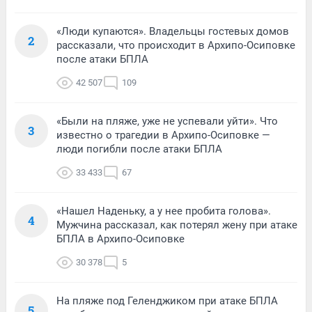
«Люди купаются». Владельцы гостевых домов
2
рассказали, что происходит в Архипо-Осиповке
после атаки БПЛА
42 507
109
«Были на пляже, уже не успевали уйти». Что
3
известно о трагедии в Архипо-Осиповке —
люди погибли после атаки БПЛА
33 433
67
«Нашел Наденьку, а у нее пробита голова».
4
Мужчина рассказал, как потерял жену при атаке
БПЛА в Архипо-Осиповке
30 378
5
На пляже под Геленджиком при атаке БПЛА
5