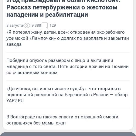
Рассказ петербурженки о жестоком
нападении и реабилитации
8 августа
9 388
129
«Я потерял жену, детей, всё»: откровения экс-рабочего
уфимской «Лампочки» о долгах по зарплате и закрытии
завода
Победили опухоль размером с яйцо и вытащили
младенца с того света. Пять историй врачей из Тюмени
со счастливым концом
«Девчонки, вы испытываете судьбу»: что творится в
подпольной рюмочной на Березовой в Рязани — обзор
YA62.RU
В Волгограде пытаются спасти от страшной смерти
оставшихся без мамы ежат