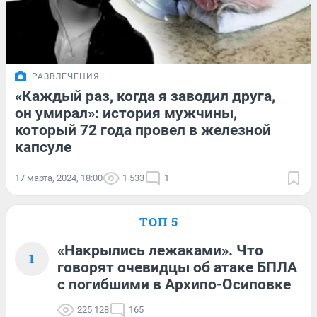
РАЗВЛЕЧЕНИЯ
«Каждый раз, когда я заводил друга,
он умирал»: история мужчины,
который 72 года провел в железной
капсуле
17 марта, 2024, 18:00
1 533
1
ТОП 5
«Накрылись лежаками». Что
1
говорят очевидцы об атаке БПЛА
с погибшими в Архипо-Осиповке
225 128
165