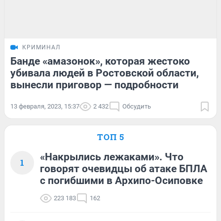
КРИМИНАЛ
Банде «амазонок», которая жестоко
убивала людей в Ростовской области,
вынесли приговор — подробности
13 февраля, 2023, 15:37
2 432
Обсудить
ТОП 5
«Накрылись лежаками». Что
1
говорят очевидцы об атаке БПЛА
с погибшими в Архипо-Осиповке
223 183
162