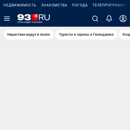
НЕДВИЖИМОСТЬ
ЗНАКОМСТВА
ПОГОДА
ТЕЛЕПРОГРАММА
Нашествие медуз в Анапе
Туристы и сирены в Геленджике
Когд