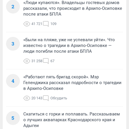
«Люди купаются». Владельцы гостевых домов
2
рассказали, что происходит в Архипо-Осиповке
после атаки БПЛА
41 721
109
«Были на пляже, уже не успевали уйти». Что
3
известно о трагедии в Архипо-Осиповке —
люди погибли после атаки БПЛА
31 258
67
«Работают пять бригад скорой». Мэр
4
Геленджика рассказал подробности о трагедии
в Архипо-Осиповке
20 143
Обсудить
Скатиться с горки и поплавать. Рассказываем
5
о лучших аквапарках Краснодарского края и
Адыгеи