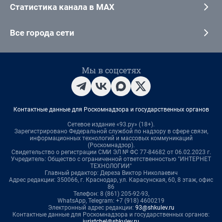
Статистика канала в MAX
Все города сети
Мы в соцсетях
Контактные данные для Роскомнадзора и государственных органов
Сетевое издание «93.ру» (18+).
Зарегистрировано Федеральной службой по надзору в сфере связи,
информационных технологий и массовых коммуникаций
(Роскомнадзор).
Свидетельство о регистрации СМИ ЭЛ № ФС 77-84682 от 06.02.2023 г.
Учредитель: Общество с ограниченной ответственностью "ИНТЕРНЕТ
ТЕХНОЛОГИИ"
Главный редактор: Дереза Виктор Николаевич
Адрес редакции: 350066, г. Краснодар, ул. Карасунская, 60, 8 этаж, офис
86
Телефон: 8 (861) 205-92-93,
WhatsApp, Telegram: +7 (918) 4600219
Электронный адрес редакции:
93@shkulev.ru
Контактные данные для Роскомнадзора и государственных органов:
juristchel@shkulev.ru