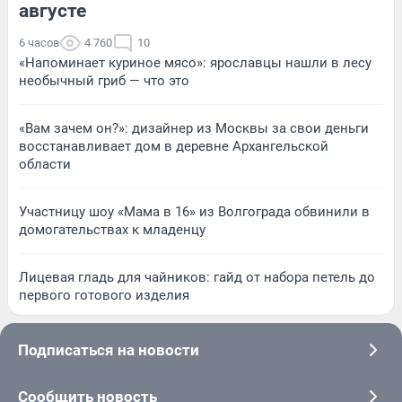
августе
6 часов
4 760
10
«Напоминает куриное мясо»: ярославцы нашли в лесу
необычный гриб — что это
«Вам зачем он?»: дизайнер из Москвы за свои деньги
восстанавливает дом в деревне Архангельской
области
Участницу шоу «Мама в 16» из Волгограда обвинили в
домогательствах к младенцу
Лицевая гладь для чайников: гайд от набора петель до
первого готового изделия
Подписаться на новости
Сообщить новость