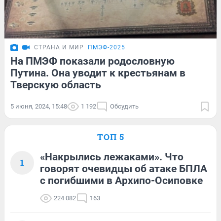
СТРАНА И МИР
ПМЭФ-2025
На ПМЭФ показали родословную
Путина. Она уводит к крестьянам в
Тверскую область
5 июня, 2024, 15:48
1 192
Обсудить
ТОП 5
«Накрылись лежаками». Что
1
говорят очевидцы об атаке БПЛА
с погибшими в Архипо-Осиповке
224 082
163