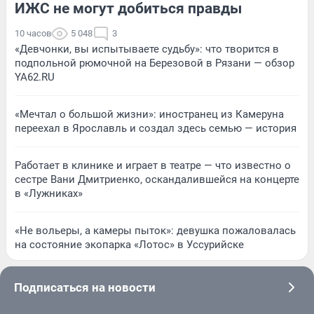
ИЖС не могут добиться правды
10 часов
5 048
3
«Девчонки, вы испытываете судьбу»: что творится в
подпольной рюмочной на Березовой в Рязани — обзор
YA62.RU
«Мечтал о большой жизни»: иностранец из Камеруна
переехал в Ярославль и создал здесь семью — история
Работает в клинике и играет в театре — что известно о
сестре Вани Дмитриенко, оскандалившейся на концерте
в «Лужниках»
«Не вольеры, а камеры пыток»: девушка пожаловалась
на состояние экопарка «Лотос» в Уссурийске
Подписаться на новости