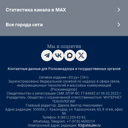
Статистика канала в MAX
Все города сети
Мы в соцсетях
Контактные данные для Роскомнадзора и государственных органов
Сетевое издание «93.ру» (18+).
Зарегистрировано Федеральной службой по надзору в сфере связи,
информационных технологий и массовых коммуникаций
(Роскомнадзор).
Свидетельство о регистрации СМИ ЭЛ № ФС 77-84682 от 06.02.2023 г.
Учредитель: Общество с ограниченной ответственностью "ИНТЕРНЕТ
ТЕХНОЛОГИИ"
Главный редактор: Дереза Виктор Николаевич
Адрес редакции: 350066, г. Краснодар, ул. Карасунская, 60, 8 этаж, офис
86
Телефон: 8 (861) 205-92-93,
WhatsApp, Telegram: +7 (918) 4600219
Электронный адрес редакции:
93@shkulev.ru