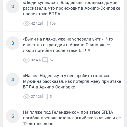
«Люди купаются». Владельцы гостевых домов
2
рассказали, что происходит в Архипо-Осиповке
после атаки БПЛА
42 129
109
«Были на пляже, уже не успевали уйти». Что
3
известно о трагедии в Архипо-Осиповке —
люди погибли после атаки БПЛА
32 407
67
«Нашел Наденьку, а у нее пробита голова».
4
Мужчина рассказал, как потерял жену при атаке
БПЛА в Архипо-Осиповке
27 126
5
На пляже под Геленджиком при атаке БПЛА
5
погибли преподаватель английского языка и ее
12-летняя дочь