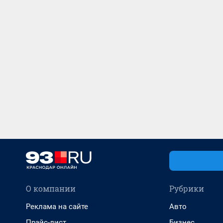
О компании
Рубрики
Реклама на сайте
Авто
Прайс-лист
Бизнес