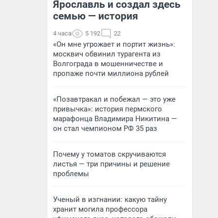
Ярославль и создал здесь
семью — история
4 часа
5 192
22
«Он мне угрожает и портит жизнь»:
москвич обвинил турагента из
Волгограда в мошенничестве и
пропаже почти миллиона рублей
«Позавтракал и побежал — это уже
привычка»: история пермского
марафонца Владимира Никитина —
он стал чемпионом РФ 35 раз
Почему у томатов скручиваются
листья — три причины и решение
проблемы
Ученый в изгнании: какую тайну
хранит могила профессора