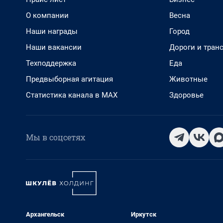
О компании
Весна
Наши награды
Город
Наши вакансии
Дороги и тран
Техподдержка
Еда
Предвыборная агитация
Животные
Статистика канала в MAX
Здоровье
Мы в соцсетях
Архангельск
Иркутск