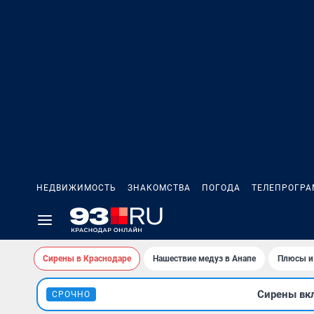
НЕДВИЖИМОСТЬ
ЗНАКОМСТВА
ПОГОДА
ТЕЛЕПРОГР
Сирены в Краснодаре
Нашествие медуз в Анапе
Плюсы и
Сирены вкл
СРОЧНО