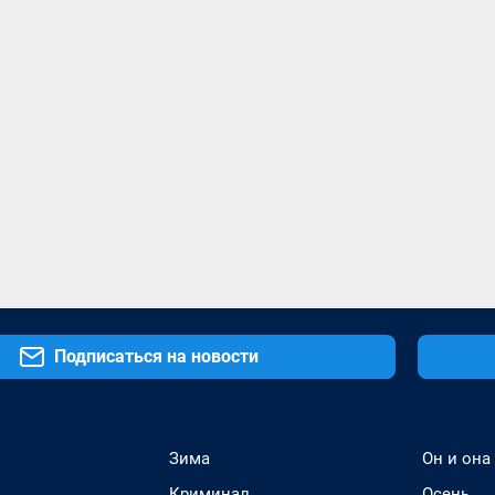
Подписаться на новости
Зима
Он и она
Криминал
Осень