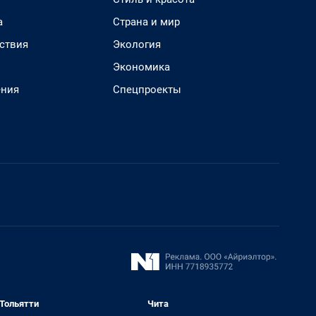
а
Страна и мир
ствия
Экология
Экономика
ения
Спецпроекты
Тольятти
Чита