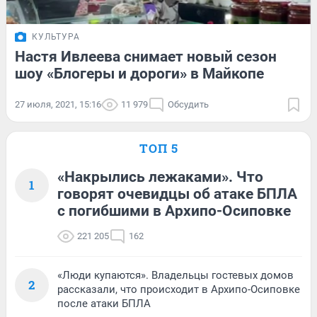
КУЛЬТУРА
Настя Ивлеева снимает новый сезон
шоу «Блогеры и дороги» в Майкопе
27 июля, 2021, 15:16
11 979
Обсудить
ТОП 5
«Накрылись лежаками». Что
1
говорят очевидцы об атаке БПЛА
с погибшими в Архипо-Осиповке
221 205
162
«Люди купаются». Владельцы гостевых домов
2
рассказали, что происходит в Архипо-Осиповке
после атаки БПЛА