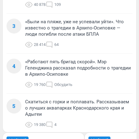
40 878
109
«Были на пляже, уже не успевали уйти». Что
3
известно о трагедии в Архипо-Осиповке —
люди погибли после атаки БПЛА
28 414
64
«Работают пять бригад скорой». Мэр
4
Геленджика рассказал подробности о трагедии
в Архипо-Осиповке
19 760
Обсудить
Скатиться с горки и поплавать. Рассказываем
5
о лучших аквапарках Краснодарского края и
Адыгеи
19 380
4