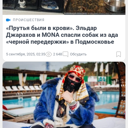
ПРОИСШЕСТВИЯ
«Прутья были в крови». Эльдар
Джарахов и MONA спасли собак из ада
«черной передержки» в Подмосковье
5 сентября, 2025, 02:35
2 648
Обсудить