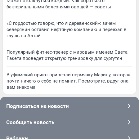
Может столкнуться каждый. Как бороться с
бактериальными болезнями овощей — советы
«С гордостью говорю, что я деревенский»: зачем
северянин оставил нефтяную компанию и переехал в
глушь на Алтай
Популярный фитнес-тренер с мировым именем Света
Ракета проведет открытую тренировку для сургутян
В уфимский приют привезли пермячку Марину, которая
почти ничего о себе не помнит. Посмотрите, вдруг она
вам знакома
Подписаться на новости
Сообщить новость
Рубрики