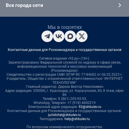
Все города сети
Мы в соцсетях
Контактные данные для Роскомнадзора и государственных органов
Сетевое издание «93.ру» (18+).
Зарегистрировано Федеральной службой по надзору в сфере связи,
информационных технологий и массовых коммуникаций
(Роскомнадзор).
Свидетельство о регистрации СМИ ЭЛ № ФС 77-84682 от 06.02.2023 г.
Учредитель: Общество с ограниченной ответственностью "ИНТЕРНЕТ
ТЕХНОЛОГИИ"
Главный редактор: Дереза Виктор Николаевич
Адрес редакции: 350066, г. Краснодар, ул. Карасунская, 60, 8 этаж, офис
86
Телефон: 8 (861) 205-92-93,
WhatsApp, Telegram: +7 (918) 4600219
Электронный адрес редакции:
93@shkulev.ru
Контактные данные для Роскомнадзора и государственных органов:
juristchel@shkulev.ru
Техподдержка:
help@shkulev.ru
По вопросам коммерческого сотрудничества: