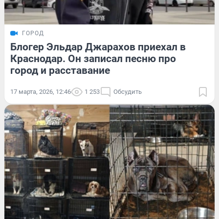
ГОРОД
Блогер Эльдар Джарахов приехал в
Краснодар. Он записал песню про
город и расставание
17 марта, 2026, 12:46
1 253
Обсудить