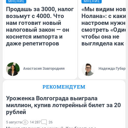
МНЕНИЕ
МНЕНИЕ
Продашь за 3000, налог
«Мы видим нов
возьмут с 4000. Что
Нолана»: с каки
нам готовит новый
настроем нужн
налоговый закон — он
смотреть «Одис
коснется импорта и
чтобы она не
даже репетиторов
выглядела как 
Анастасия Завгородняя
Надежда Губарь
РЕКОМЕНДУЕМ
Уроженка Волгограда выиграла
миллион, купив лотерейный билет за 20
рублей
5 августа
14 287
26