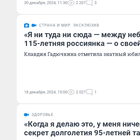
30 декабря, 2024, 11:30
2 207
3
СТРАНА И МИР
ЭКСКЛЮЗИВ
«Я ни туда ни сюда — между не
115-летняя россиянка — о свое
Клавдия Гадючкина отметила знатный юби
18 декабря, 2024, 15:00
2 027
1
ЗДОРОВЬЕ
«Когда я делаю это, у меня ниче
секрет долголетия 95-летней 