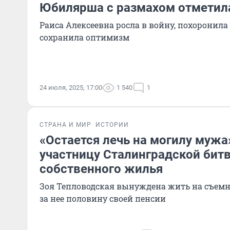
Юбилярша с размахом отметила
Раиса Алексеевна росла в войну, похоронила 
сохранила оптимизм
24 июля, 2025, 17:00
1 540
1
СТРАНА И МИР
ИСТОРИИ
«Остается лечь на могилу муж
участницу Сталинградской бит
собственного жилья
Зоя Тепловодская вынуждена жить на съемн
за нее половину своей пенсии