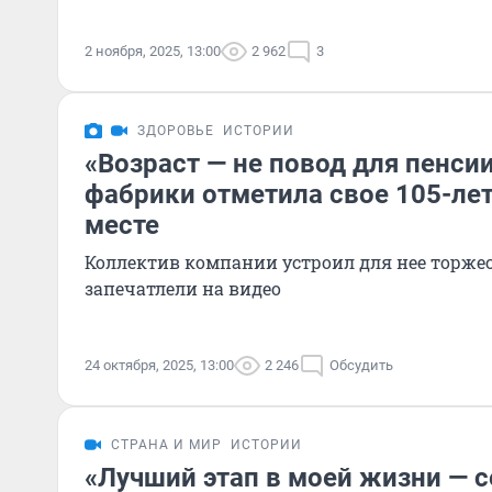
2 ноября, 2025, 13:00
2 962
3
ЗДОРОВЬЕ
ИСТОРИИ
«Возраст — не повод для пенси
фабрики отметила свое 105-ле
месте
Коллектив компании устроил для нее торжес
запечатлели на видео
24 октября, 2025, 13:00
2 246
Обсудить
СТРАНА И МИР
ИСТОРИИ
«Лучший этап в моей жизни — с