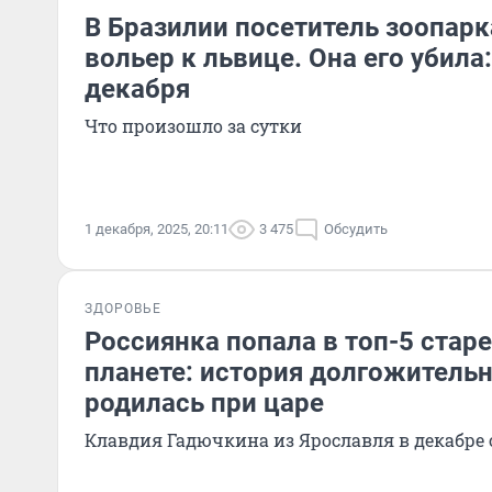
В Бразилии посетитель зоопарк
вольер к львице. Она его убила
декабря
Что произошло за сутки
1 декабря, 2025, 20:11
3 475
Обсудить
ЗДОРОВЬЕ
Россиянка попала в топ-5 стар
планете: история долгожитель
родилась при царе
Клавдия Гадючкина из Ярославля в декабре 