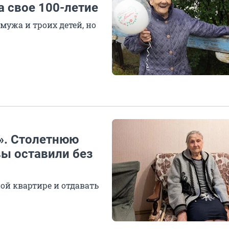
 свое 100-летие
мужа и троих детей, но
а». Столетнюю
вы оставили без
ой квартире и отдавать