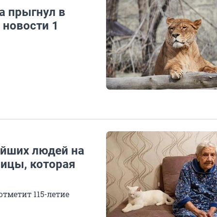
а прыгнул в
: новости 1
ейших людей на
ницы, которая
отметит 115-летие