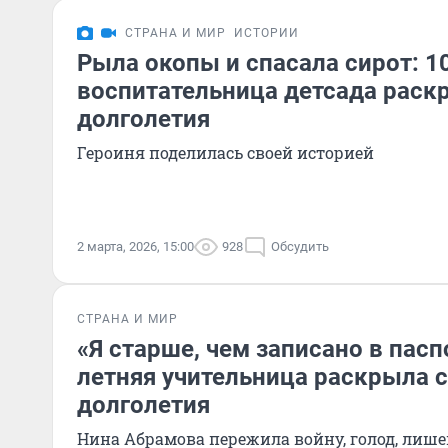
СТРАНА И МИР
ИСТОРИИ
Рыла окопы и спасала сирот: 1
воспитательница детсада раск
долголетия
Героиня поделилась своей историей
2 марта, 2026, 15:00
928
Обсудить
СТРАНА И МИР
«Я старше, чем записано в пасп
летняя учительница раскрыла с
долголетия
Нина Абрамова пережила войну, голод, лишен