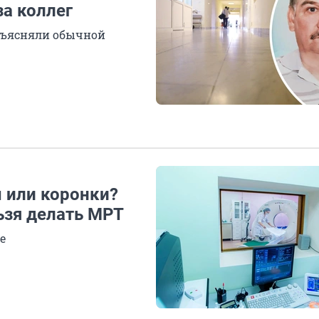
а коллег
бъясняли обычной
 или коронки?
ьзя делать МРТ
е