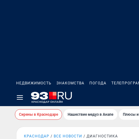
НЕДВИЖИМОСТЬ
ЗНАКОМСТВА
ПОГОДА
ТЕЛЕПРОГР
Сирены в Краснодаре
Нашествие медуз в Анапе
Плюсы и
КРАСНОДАР
ВСЕ НОВОСТИ
ДИАГНОСТИКА