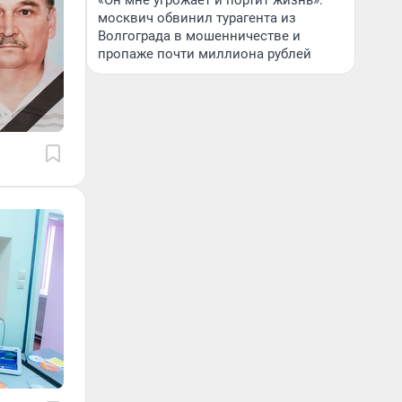
«Он мне угрожает и портит жизнь»:
москвич обвинил турагента из
Волгограда в мошенничестве и
пропаже почти миллиона рублей