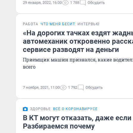
29 января, 2022, 16:00
1 788
Обсудить
РАБОТА
ЧТО МЕНЯ БЕСИТ
ИНТЕРВЬЮ
«На дорогих тачках ездят жадн
автомеханик откровенно расска
сервисе разводят на деньги
Приемщик машин признался, какие водители
всего
7 ноября, 2021, 11:00
1 792
Обсудить
ЗДОРОВЬЕ
ВСЁ О КОРОНАВИРУСЕ
В КТ могут отказать, даже если
Разбираемся почему