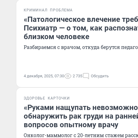
КРИМИНАЛ
ПРОБЛЕМА
«Патологическое влечение треб
Психиатр — о том, как распозна
близком человеке
Разбираемся с врачом, откуда берутся педа
4 декабря, 2025, 07:30
2 735
Обсудить
ЗДОРОВЬЕ
КАРТОЧКИ
«Руками нащупать невозможно»
обнаружить рак груди на ранне
вопросов опытному врачу
Онколог-маммолог с 20-летним стажем расска