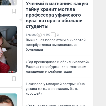
Ученый в изгнании: какую
тайну хранит могила
профессора уфимского
вуза, которого обожали
студенты
8 часов
4 497
3
Выжившая после атаки с кислотой
петербурженка выписалась из
больницы
«Год преследовал и облил кислотой».
Рассказ петербурженки о жестоком
нападении и реабилитации
Накипело у младшей сестры: «Она
уехала жить, а я осталась быть
хорошей»