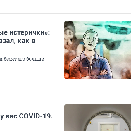
ые истерички»:
зал, как в
 бесят его больше
 у вас COVID-19.