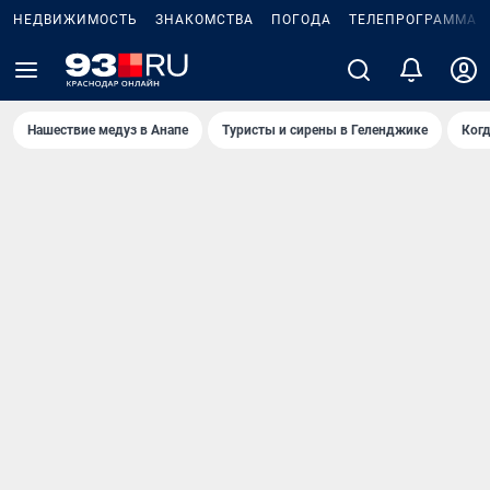
НЕДВИЖИМОСТЬ
ЗНАКОМСТВА
ПОГОДА
ТЕЛЕПРОГРАММА
Нашествие медуз в Анапе
Туристы и сирены в Геленджике
Когд