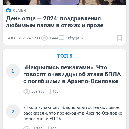
СЕМЬЯ
День отца — 2024: поздравления
любимым папам в стихах и прозе
14 июня, 2024, 06:00
1 444
Обсудить
ТОП 5
«Накрылись лежаками». Что
1
говорят очевидцы об атаке БПЛА
с погибшими в Архипо-Осиповке
223 355
162
«Люди купаются». Владельцы гостевых домов
2
рассказали, что происходит в Архипо-Осиповке
после атаки БПЛА
41 795
109