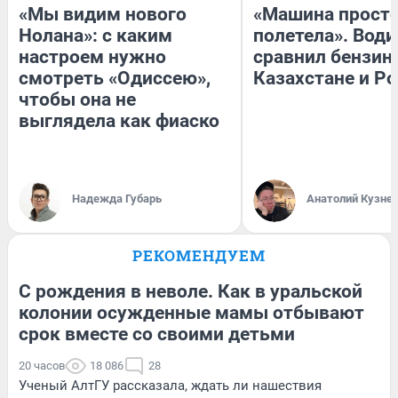
«Мы видим нового
«Машина прост
Нолана»: с каким
полетела». Води
настроем нужно
сравнил бензин
смотреть «Одиссею»,
Казахстане и Р
чтобы она не
выглядела как фиаско
Надежда Губарь
Анатолий Кузне
РЕКОМЕНДУЕМ
С рождения в неволе. Как в уральской
колонии осужденные мамы отбывают
срок вместе со своими детьми
20 часов
18 086
28
Ученый АлтГУ рассказала, ждать ли нашествия