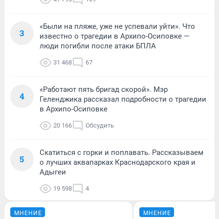
«Были на пляже, уже не успевали уйти». Что
3
известно о трагедии в Архипо-Осиповке —
люди погибли после атаки БПЛА
31 468
67
«Работают пять бригад скорой». Мэр
4
Геленджика рассказал подробности о трагедии
в Архипо-Осиповке
20 166
Обсудить
Скатиться с горки и поплавать. Рассказываем
5
о лучших аквапарках Краснодарского края и
Адыгеи
19 598
4
МНЕНИЕ
МНЕНИЕ