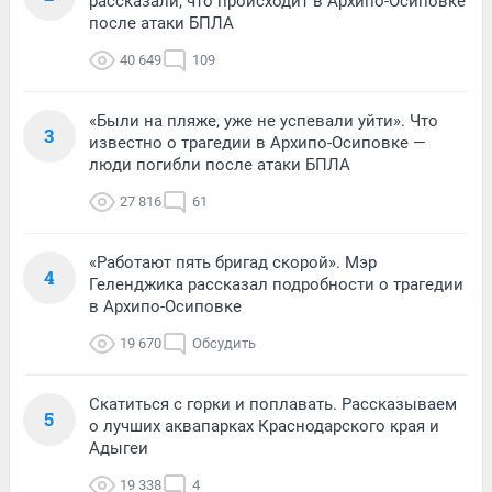
рассказали, что происходит в Архипо-Осиповке
после атаки БПЛА
40 649
109
«Были на пляже, уже не успевали уйти». Что
3
известно о трагедии в Архипо-Осиповке —
люди погибли после атаки БПЛА
27 816
61
«Работают пять бригад скорой». Мэр
4
Геленджика рассказал подробности о трагедии
в Архипо-Осиповке
19 670
Обсудить
Скатиться с горки и поплавать. Рассказываем
5
о лучших аквапарках Краснодарского края и
Адыгеи
19 338
4