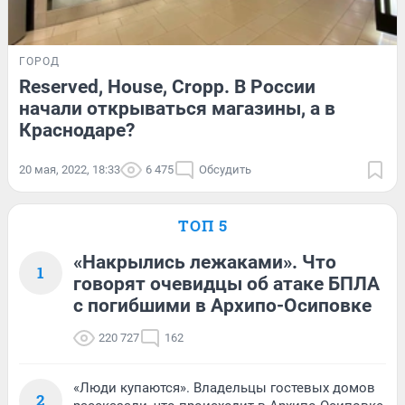
ГОРОД
Reserved, House, Cropp. В России
начали открываться магазины, а в
Краснодаре?
20 мая, 2022, 18:33
6 475
Обсудить
ТОП 5
«Накрылись лежаками». Что
1
говорят очевидцы об атаке БПЛА
с погибшими в Архипо-Осиповке
220 727
162
«Люди купаются». Владельцы гостевых домов
2