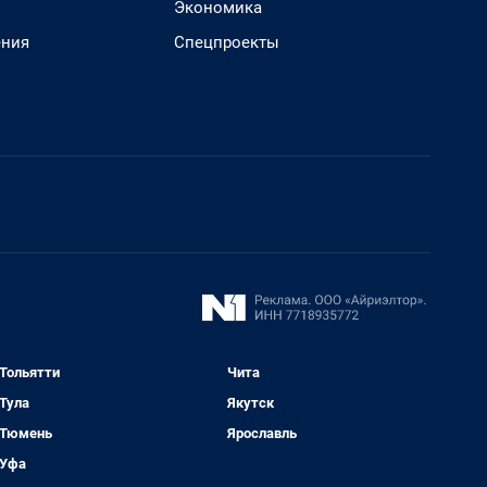
Экономика
ения
Спецпроекты
Тольятти
Чита
Тула
Якутск
Тюмень
Ярославль
Уфа