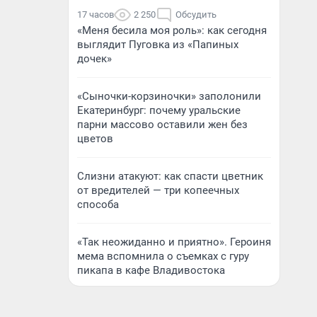
17 часов
2 250
Обсудить
«Меня бесила моя роль»: как сегодня
выглядит Пуговка из «Папиных
дочек»
«Сыночки-корзиночки» заполонили
Екатеринбург: почему уральские
парни массово оставили жен без
цветов
Слизни атакуют: как спасти цветник
от вредителей — три копеечных
способа
«Так неожиданно и приятно». Героиня
мема вспомнила о съемках с гуру
пикапа в кафе Владивостока