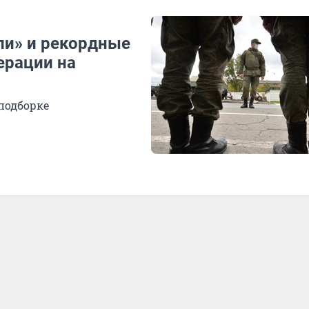
ли» и рекордные
ерации на
подборке