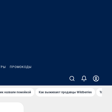
ГРЫ
ПРОМОКОДЫ
ик назвали помойкой
Как выживают продавцы Wildberries
Топ акв